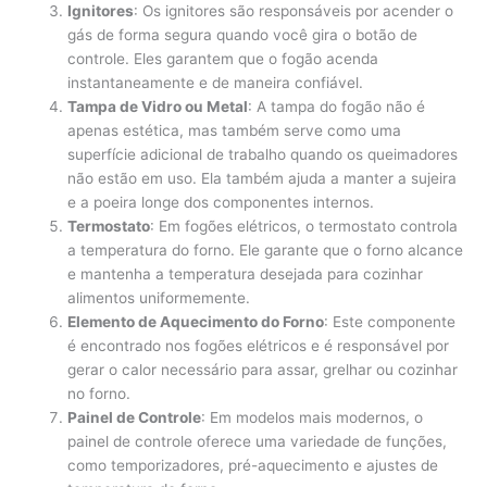
Ignitores
: Os ignitores são responsáveis por acender o
gás de forma segura quando você gira o botão de
controle. Eles garantem que o fogão acenda
instantaneamente e de maneira confiável.
Tampa de Vidro ou Metal
: A tampa do fogão não é
apenas estética, mas também serve como uma
superfície adicional de trabalho quando os queimadores
não estão em uso. Ela também ajuda a manter a sujeira
e a poeira longe dos componentes internos.
Termostato
: Em fogões elétricos, o termostato controla
a temperatura do forno. Ele garante que o forno alcance
e mantenha a temperatura desejada para cozinhar
alimentos uniformemente.
Elemento de Aquecimento do Forno
: Este componente
é encontrado nos fogões elétricos e é responsável por
gerar o calor necessário para assar, grelhar ou cozinhar
no forno.
Painel de Controle
: Em modelos mais modernos, o
painel de controle oferece uma variedade de funções,
como temporizadores, pré-aquecimento e ajustes de