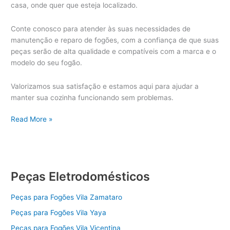
casa, onde quer que esteja localizado.
Conte conosco para atender às suas necessidades de
manutenção e reparo de fogões, com a confiança de que suas
peças serão de alta qualidade e compatíveis com a marca e o
modelo do seu fogão.
Valorizamos sua satisfação e estamos aqui para ajudar a
manter sua cozinha funcionando sem problemas.
Peças
Read More »
Fogão
Peças Eletrodomésticos
Peças para Fogões Vila Zamataro
Peças para Fogões Vila Yaya
Peças para Fogões Vila Vicentina