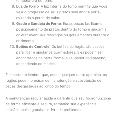
temperatura do forno.
Luz do Forno
: A luz interna do forno permite que você
veja o progresso de seus pratos sem abrir a porta,
evitando a perda de calor.
Grade e Bandeja de Forno
: Essas peças facilitam o
posicionamento de pratos dentro do forno e ajudam a
coletar eventuais respingos ou gotejamentos durante o
cozimento.
Botões de Controle
: Os botões do fogão são usados
para ligar e ajustar os queimadores. Eles podem ser
encontrados na parte frontal ou superior do aparelho,
dependendo do modelo.
É importante lembrar que, como qualquer outro aparelho, os
fogões podem precisar de manutenção e substituição de
peças desgastadas ao longo do tempo.
A manutenção regular ajuda a garantir que seu fogão funcione
de forma eficiente e segura, tornando sua experiência
culinária mais agradável e livre de problemas.