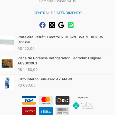
Compras Online: 24HS
CENTRAL DE ATENDIMENTO
Prateleira Retrátil Electrolux DB52/DB53 70002895
Original
R$
120,00
Placa de Potência Refrigerador Electrolux Original
A09001001
R$
1.450,00
Filtro Interno Sub-zero 4204490
R$
690,00