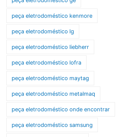
peça eletrodoméstico ge
peça eletrodoméstico kenmore
peça eletrodoméstico lg
peça eletrodoméstico liebherr
peça eletrodoméstico lofra
peça eletrodoméstico maytag
peça eletrodoméstico metalmaq
peça eletrodoméstico onde encontrar
peça eletrodoméstico samsung