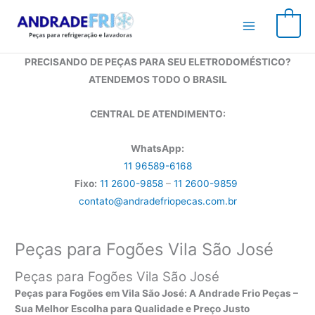
Ir
para
0
o
conteúdo
PRECISANDO DE PEÇAS PARA SEU ELETRODOMÉSTICO?
ATENDEMOS TODO O BRASIL
CENTRAL DE ATENDIMENTO:
WhatsApp:
11 96589-6168
Fixo:
11 2600-9858
–
11 2600-9859
contato@andradefriopecas.com.br
Peças para Fogões Vila São José
Peças para Fogões Vila São José
Peças para Fogões em Vila São José: A Andrade Frio Peças –
Sua Melhor Escolha para Qualidade e Preço Justo