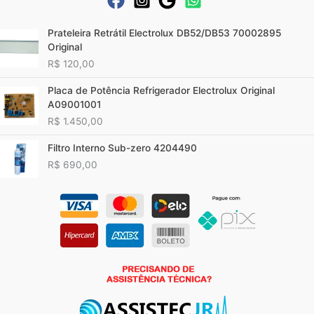
Prateleira Retrátil Electrolux DB52/DB53 70002895
Original
R$
120,00
Placa de Potência Refrigerador Electrolux Original
A09001001
R$
1.450,00
Filtro Interno Sub-zero 4204490
R$
690,00