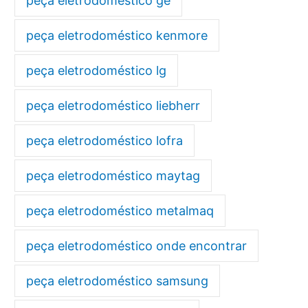
peça eletrodoméstico ge
peça eletrodoméstico kenmore
peça eletrodoméstico lg
peça eletrodoméstico liebherr
peça eletrodoméstico lofra
peça eletrodoméstico maytag
peça eletrodoméstico metalmaq
peça eletrodoméstico onde encontrar
peça eletrodoméstico samsung