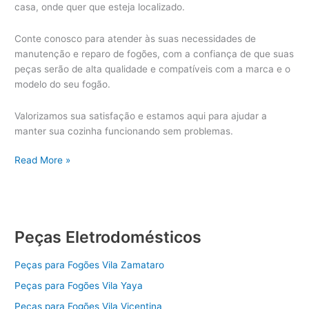
casa, onde quer que esteja localizado.
Conte conosco para atender às suas necessidades de
manutenção e reparo de fogões, com a confiança de que suas
peças serão de alta qualidade e compatíveis com a marca e o
modelo do seu fogão.
Valorizamos sua satisfação e estamos aqui para ajudar a
manter sua cozinha funcionando sem problemas.
Peças
Read More »
Fogão
Peças Eletrodomésticos
Peças para Fogões Vila Zamataro
Peças para Fogões Vila Yaya
Peças para Fogões Vila Vicentina