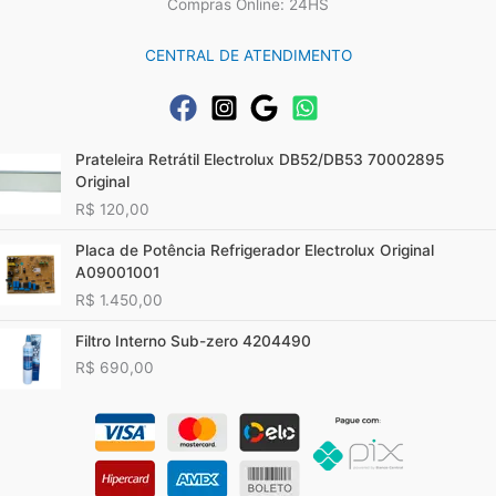
Compras Online: 24HS
CENTRAL DE ATENDIMENTO
Prateleira Retrátil Electrolux DB52/DB53 70002895
Original
R$
120,00
Placa de Potência Refrigerador Electrolux Original
A09001001
R$
1.450,00
Filtro Interno Sub-zero 4204490
R$
690,00