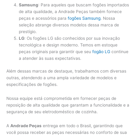
Samsung
: Para aqueles que buscam fogões importados
de alta qualidade, a Andrade Peças também fornece
peças e acessórios para
fogões Samsung
. Nossa
seleção abrange diversos modelos dessa marca de
prestígio.
LG
: Os fogões LG são conhecidos por sua inovação
tecnológica e design moderno. Temos em estoque
peças originais para garantir que seu
fogão LG
continue
a atender às suas expectativas.
Além dessas marcas de destaque, trabalhamos com diversas
outras, atendendo a uma ampla variedade de modelos e
especificações de fogões.
Nossa equipe está comprometida em fornecer peças de
reposição de alta qualidade que garantam a funcionalidade e a
segurança de seu eletrodoméstico de cozinha.
A
Andrade Peças
entrega em todo o Brasil, garantindo que
você possa receber as peças necessárias no conforto de sua