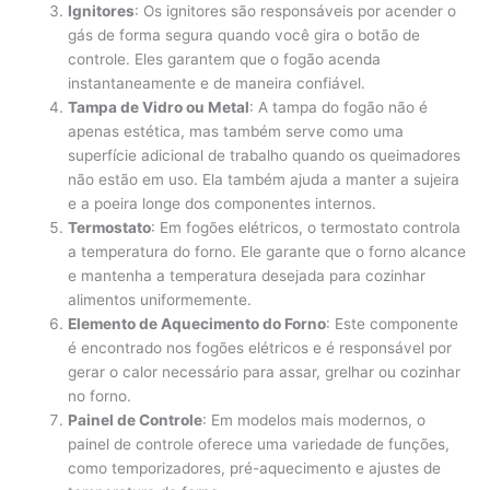
Ignitores
: Os ignitores são responsáveis por acender o
gás de forma segura quando você gira o botão de
controle. Eles garantem que o fogão acenda
instantaneamente e de maneira confiável.
Tampa de Vidro ou Metal
: A tampa do fogão não é
apenas estética, mas também serve como uma
superfície adicional de trabalho quando os queimadores
não estão em uso. Ela também ajuda a manter a sujeira
e a poeira longe dos componentes internos.
Termostato
: Em fogões elétricos, o termostato controla
a temperatura do forno. Ele garante que o forno alcance
e mantenha a temperatura desejada para cozinhar
alimentos uniformemente.
Elemento de Aquecimento do Forno
: Este componente
é encontrado nos fogões elétricos e é responsável por
gerar o calor necessário para assar, grelhar ou cozinhar
no forno.
Painel de Controle
: Em modelos mais modernos, o
painel de controle oferece uma variedade de funções,
como temporizadores, pré-aquecimento e ajustes de