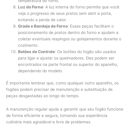
temperatura do forno.
Luz do Forno
: A luz interna do forno permite que você
veja o progresso de seus pratos sem abrir a porta,
evitando a perda de calor.
Grade e Bandeja de Forno
: Essas peças facilitam o
posicionamento de pratos dentro do forno e ajudam a
coletar eventuais respingos ou gotejamentos durante o
cozimento.
Botões de Controle
: Os botões do fogão são usados
para ligar e ajustar os queimadores. Eles podem ser
encontrados na parte frontal ou superior do aparelho,
dependendo do modelo.
É importante lembrar que, como qualquer outro aparelho, os
fogões podem precisar de manutenção e substituição de
peças desgastadas ao longo do tempo.
A manutenção regular ajuda a garantir que seu fogão funcione
de forma eficiente e segura, tornando sua experiência
culinária mais agradável e livre de problemas.