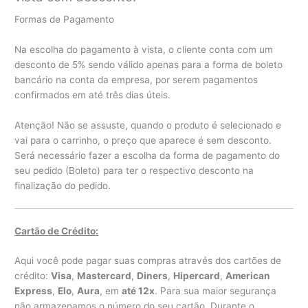
Formas de Pagamento
Na escolha do pagamento à vista, o cliente conta com um
desconto de 5% sendo válido apenas para a forma de boleto
bancário na conta da empresa, por serem pagamentos
confirmados em até três dias úteis.
Atenção! Não se assuste, quando o produto é selecionado e
vai para o carrinho, o preço que aparece é sem desconto.
Será necessário fazer a escolha da forma de pagamento do
seu pedido (Boleto) para ter o respectivo desconto na
finalização do pedido.
Cartão de Crédito:
Aqui você pode pagar suas compras através dos cartões de
crédito:
Visa
,
Mastercard
,
Diners
,
Hipercard
,
American
Express
,
Elo
,
Aura
, em
até 12x
. Para sua maior segurança
não armazenamos o número do seu cartão. Durante o