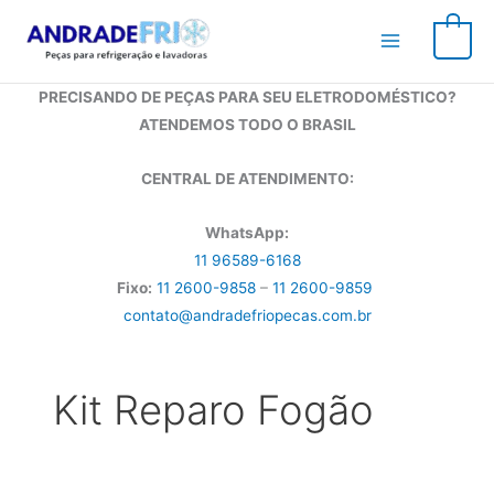
Ir
para
0
o
conteúdo
PRECISANDO DE PEÇAS PARA SEU ELETRODOMÉSTICO?
ATENDEMOS TODO O BRASIL
CENTRAL DE ATENDIMENTO:
WhatsApp:
11 96589-6168
Fixo:
11 2600-9858
–
11 2600-9859
contato@andradefriopecas.com.br
Kit Reparo Fogão