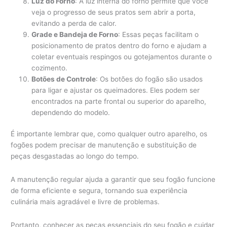
Luz do Forno
: A luz interna do forno permite que você
veja o progresso de seus pratos sem abrir a porta,
evitando a perda de calor.
Grade e Bandeja de Forno
: Essas peças facilitam o
posicionamento de pratos dentro do forno e ajudam a
coletar eventuais respingos ou gotejamentos durante o
cozimento.
Botões de Controle
: Os botões do fogão são usados
para ligar e ajustar os queimadores. Eles podem ser
encontrados na parte frontal ou superior do aparelho,
dependendo do modelo.
É importante lembrar que, como qualquer outro aparelho, os
fogões podem precisar de manutenção e substituição de
peças desgastadas ao longo do tempo.
A manutenção regular ajuda a garantir que seu fogão funcione
de forma eficiente e segura, tornando sua experiência
culinária mais agradável e livre de problemas.
Portanto, conhecer as peças essenciais do seu fogão e cuidar