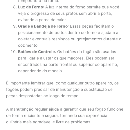
temperatura do forno.
Luz do Forno
: A luz interna do forno permite que você
veja o progresso de seus pratos sem abrir a porta,
evitando a perda de calor.
Grade e Bandeja de Forno
: Essas peças facilitam o
posicionamento de pratos dentro do forno e ajudam a
coletar eventuais respingos ou gotejamentos durante o
cozimento.
Botões de Controle
: Os botões do fogão são usados
para ligar e ajustar os queimadores. Eles podem ser
encontrados na parte frontal ou superior do aparelho,
dependendo do modelo.
É importante lembrar que, como qualquer outro aparelho, os
fogões podem precisar de manutenção e substituição de
peças desgastadas ao longo do tempo.
A manutenção regular ajuda a garantir que seu fogão funcione
de forma eficiente e segura, tornando sua experiência
culinária mais agradável e livre de problemas.