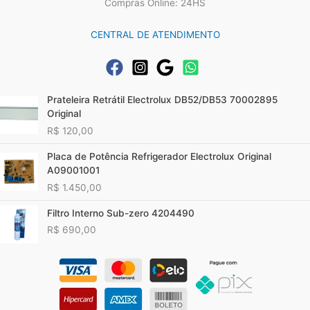
Compras Online: 24HS
CENTRAL DE ATENDIMENTO
Prateleira Retrátil Electrolux DB52/DB53 70002895
Original
R$
120,00
Placa de Potência Refrigerador Electrolux Original
A09001001
R$
1.450,00
Filtro Interno Sub-zero 4204490
R$
690,00