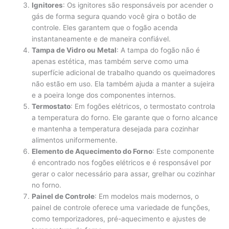
Ignitores
: Os ignitores são responsáveis por acender o
gás de forma segura quando você gira o botão de
controle. Eles garantem que o fogão acenda
instantaneamente e de maneira confiável.
Tampa de Vidro ou Metal
: A tampa do fogão não é
apenas estética, mas também serve como uma
superfície adicional de trabalho quando os queimadores
não estão em uso. Ela também ajuda a manter a sujeira
e a poeira longe dos componentes internos.
Termostato
: Em fogões elétricos, o termostato controla
a temperatura do forno. Ele garante que o forno alcance
e mantenha a temperatura desejada para cozinhar
alimentos uniformemente.
Elemento de Aquecimento do Forno
: Este componente
é encontrado nos fogões elétricos e é responsável por
gerar o calor necessário para assar, grelhar ou cozinhar
no forno.
Painel de Controle
: Em modelos mais modernos, o
painel de controle oferece uma variedade de funções,
como temporizadores, pré-aquecimento e ajustes de