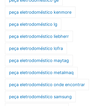
peça eletrodoméstico ge
peça eletrodoméstico kenmore
peça eletrodoméstico lg
peça eletrodoméstico liebherr
peça eletrodoméstico lofra
peça eletrodoméstico maytag
peça eletrodoméstico metalmaq
peça eletrodoméstico onde encontrar
peça eletrodoméstico samsung