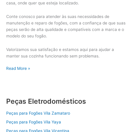
casa, onde quer que esteja localizado.
Conte conosco para atender às suas necessidades de
manutenção e reparo de fogões, com a confiança de que suas
peças serão de alta qualidade e compatíveis com a marca e o
modelo do seu fogão.
Valorizamos sua satisfação e estamos aqui para ajudar a
manter sua cozinha funcionando sem problemas.
Peças
Read More »
Fogão
Peças Eletrodomésticos
Peças para Fogões Vila Zamataro
Peças para Fogões Vila Yaya
Peças para Fogões Vila Vicentina