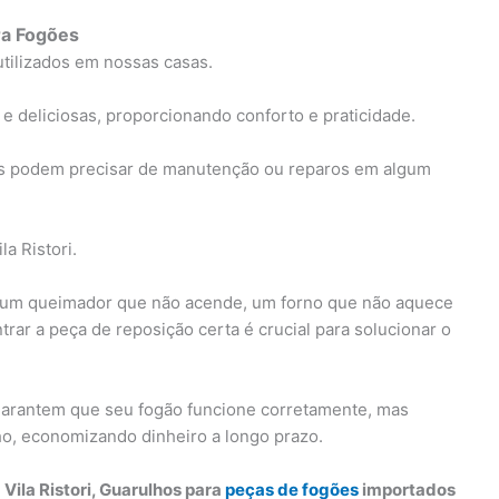
ra Fogões
tilizados em nossas casas.
e deliciosas, proporcionando conforto e praticidade.
es podem precisar de manutenção ou reparos em algum
a Ristori.
um queimador que não acende, um forno que não aquece
rar a peça de reposição certa é crucial para solucionar o
garantem que seu fogão funcione corretamente, mas
ho, economizando dinheiro a longo prazo.
Vila Ristori, Guarulhos para
peças de fogões
importados