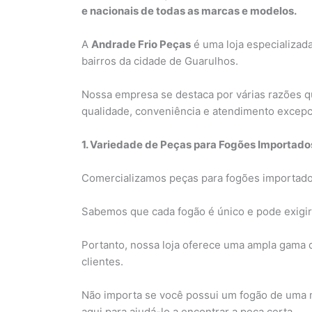
e nacionais de todas as marcas e modelos.
A
Andrade Frio Peças
é uma loja especializad
bairros da cidade de Guarulhos.
Nossa empresa se destaca por várias razões q
qualidade, conveniência e atendimento excepc
1. Variedade de Peças para Fogões Importados 
Comercializamos peças para fogões importado
Sabemos que cada fogão é único e pode exigir
Portanto, nossa loja oferece uma ampla gama 
clientes.
Não importa se você possui um fogão de uma
aqui para ajudá-lo a encontrar a peça certa.