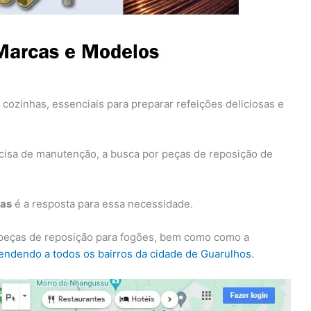
ozinhas, essenciais para preparar refeições deliciosas e
isa de manutenção, a busca por peças de reposição de
ças
é a resposta para essa necessidade.
 peças de reposição para fogões, bem como como a
endendo a todos os bairros da cidade de Guarulhos
.