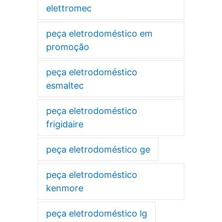
elettromec
peça eletrodoméstico em
promoção
peça eletrodoméstico
esmaltec
peça eletrodoméstico
frigidaire
peça eletrodoméstico ge
peça eletrodoméstico
kenmore
peça eletrodoméstico lg