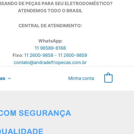
ISANDO DE PEÇAS PARA SEU ELETRODOMÉSTICO?
ATENDEMOS TODO O BRASIL
CENTRAL DE ATENDIMENTO:
WhatsApp:
11 96589-6168
Fixo:
11 2600-9858
–
11 2600-9859
contato@andradefriopecas.com.br
as
Minha conta
0