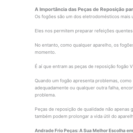
A Importância das Peças de Reposição pa
Os fogões são um dos eletrodomésticos mais u
Eles nos permitem preparar refeições quentes 
No entanto, como qualquer aparelho, os fogõ
momento.
É aí que entram as peças de reposição fogão Vil
Quando um fogão apresenta problemas, como 
adequadamente ou qualquer outra falha, encont
problema.
Peças de reposição de qualidade não apenas 
também podem prolongar a vida útil do aparel
Andrade Frio Peças: A Sua Melhor Escolha em 