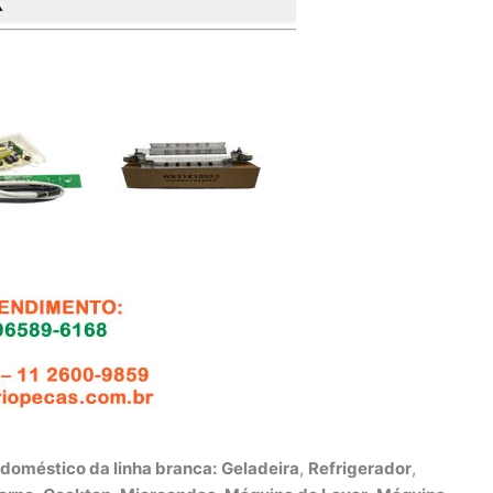
odoméstico da linha branca:
Geladeira
,
Refrigerador
,