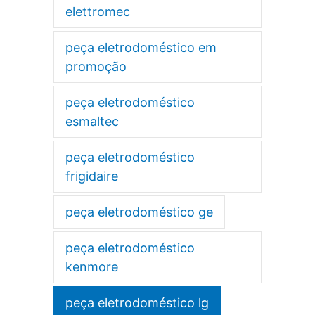
elettromec
peça eletrodoméstico em
promoção
peça eletrodoméstico
esmaltec
peça eletrodoméstico
frigidaire
peça eletrodoméstico ge
peça eletrodoméstico
kenmore
peça eletrodoméstico lg