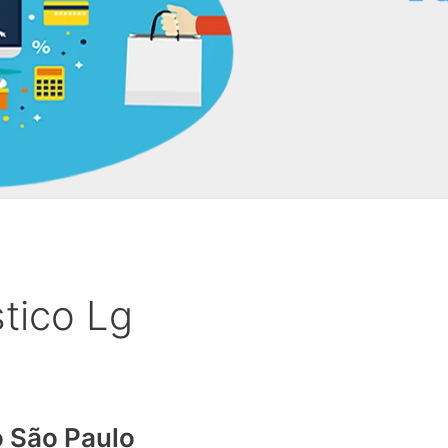
tico Lg
o São Paulo