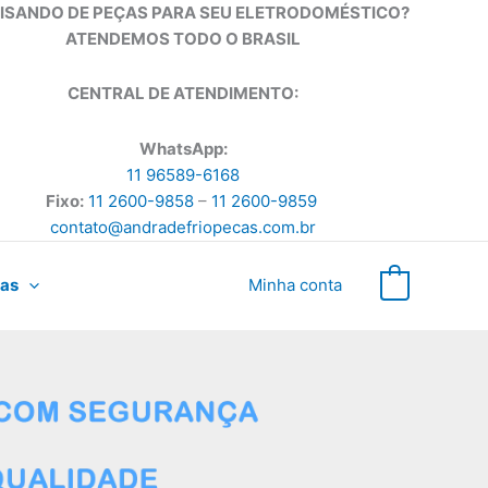
ISANDO DE PEÇAS PARA SEU ELETRODOMÉSTICO?
ATENDEMOS TODO O BRASIL
CENTRAL DE ATENDIMENTO:
WhatsApp:
11 96589-6168
Fixo:
11 2600-9858
–
11 2600-9859
contato@andradefriopecas.com.br
as
Minha conta
0