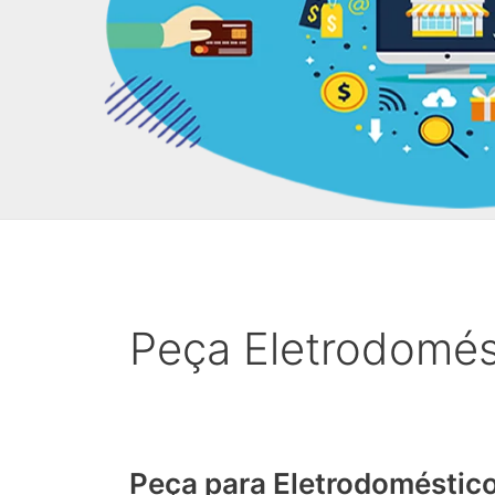
Peça Eletrodomés
Peça para Eletrodoméstic