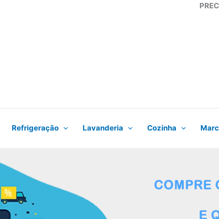
PREC
Refrigeração
Lavanderia
Cozinha
Marc