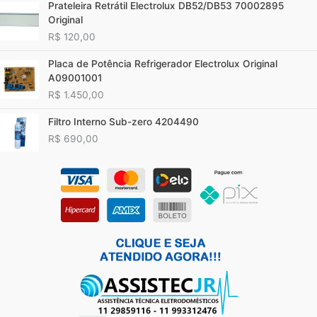
Prateleira Retrátil Electrolux DB52/DB53 70002895
Original
R$
120,00
Placa de Potência Refrigerador Electrolux Original
A09001001
R$
1.450,00
Filtro Interno Sub-zero 4204490
R$
690,00