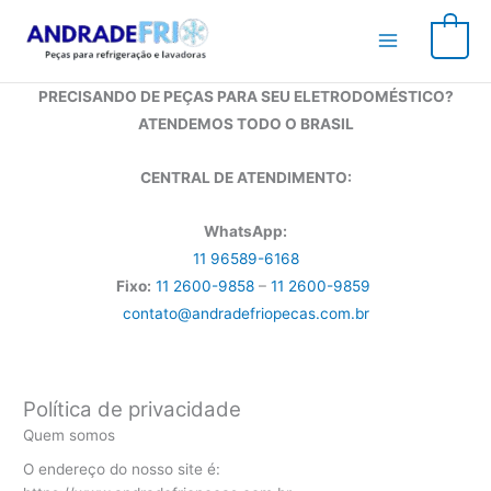
Ir
para
0
o
conteúdo
PRECISANDO DE PEÇAS PARA SEU ELETRODOMÉSTICO?
ATENDEMOS TODO O BRASIL
CENTRAL DE ATENDIMENTO:
WhatsApp:
11 96589-6168
Fixo:
11 2600-9858
–
11 2600-9859
contato@andradefriopecas.com.br
Política de privacidade
Quem somos
O endereço do nosso site é: