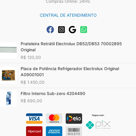
Compras Online: 24HS
CENTRAL DE ATENDIMENTO
Prateleira Retrátil Electrolux DB52/DB53 70002895
Original
R$
120,00
Placa de Potência Refrigerador Electrolux Original
A09001001
R$
1.450,00
Filtro Interno Sub-zero 4204490
R$
690,00