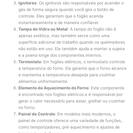
Ignitores
: Os ignitores são responsáveis por acender o
gás de forma segura quando você gira o botão de
controle. Eles garantem que o fogão acenda
instantaneamente e de maneira confiável.
Tampa de Vidro ou Metal
: A tampa do fogão não é
apenas estética, mas também serve como uma
superfície adicional de trabalho quando os queimadores
não estão em uso. Ela também ajuda a manter a sujeira
e a poeira longe dos componentes internos.
Termostato
: Em fogões elétricos, o termostato controla
a temperatura do forno. Ele garante que o forno alcance
e mantenha a temperatura desejada para cozinhar
alimentos uniformemente.
Elemento de Aquecimento do Forno
: Este componente
é encontrado nos fogões elétricos e é responsável por
gerar o calor necessário para assar, grelhar ou cozinhar
no forno.
Painel de Controle
: Em modelos mais modernos, o
painel de controle oferece uma variedade de funções,
como temporizadores, pré-aquecimento e ajustes de