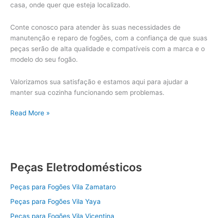
casa, onde quer que esteja localizado.
Conte conosco para atender às suas necessidades de
manutenção e reparo de fogões, com a confiança de que suas
peças serão de alta qualidade e compatíveis com a marca e o
modelo do seu fogão.
Valorizamos sua satisfação e estamos aqui para ajudar a
manter sua cozinha funcionando sem problemas.
Peças
Read More »
Fogão
Peças Eletrodomésticos
Peças para Fogões Vila Zamataro
Peças para Fogões Vila Yaya
Peças para Fogões Vila Vicentina