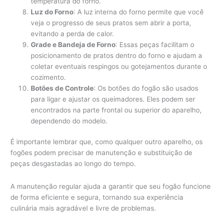
temperatura do forno.
Luz do Forno
: A luz interna do forno permite que você
veja o progresso de seus pratos sem abrir a porta,
evitando a perda de calor.
Grade e Bandeja de Forno
: Essas peças facilitam o
posicionamento de pratos dentro do forno e ajudam a
coletar eventuais respingos ou gotejamentos durante o
cozimento.
Botões de Controle
: Os botões do fogão são usados
para ligar e ajustar os queimadores. Eles podem ser
encontrados na parte frontal ou superior do aparelho,
dependendo do modelo.
É importante lembrar que, como qualquer outro aparelho, os
fogões podem precisar de manutenção e substituição de
peças desgastadas ao longo do tempo.
A manutenção regular ajuda a garantir que seu fogão funcione
de forma eficiente e segura, tornando sua experiência
culinária mais agradável e livre de problemas.