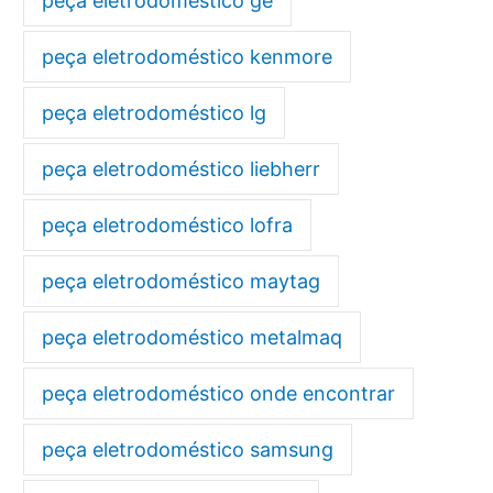
peça eletrodoméstico ge
peça eletrodoméstico kenmore
peça eletrodoméstico lg
peça eletrodoméstico liebherr
peça eletrodoméstico lofra
peça eletrodoméstico maytag
peça eletrodoméstico metalmaq
peça eletrodoméstico onde encontrar
peça eletrodoméstico samsung