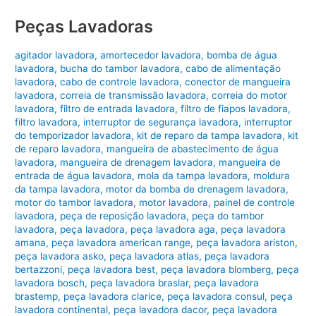
Peças Lavadoras
agitador lavadora
,
amortecedor lavadora
,
bomba de água
lavadora
,
bucha do tambor lavadora
,
cabo de alimentação
lavadora
,
cabo de controle lavadora
,
conector de mangueira
lavadora
,
correia de transmissão lavadora
,
correia do motor
lavadora
,
filtro de entrada lavadora
,
filtro de fiapos lavadora
,
filtro lavadora
,
interruptor de segurança lavadora
,
interruptor
do temporizador lavadora
,
kit de reparo da tampa lavadora
,
kit
de reparo lavadora
,
mangueira de abastecimento de água
lavadora
,
mangueira de drenagem lavadora
,
mangueira de
entrada de água lavadora
,
mola da tampa lavadora
,
moldura
da tampa lavadora
,
motor da bomba de drenagem lavadora
,
motor do tambor lavadora
,
motor lavadora
,
painel de controle
lavadora
,
peça de reposição lavadora
,
peça do tambor
lavadora
,
peça lavadora
,
peça lavadora aga
,
peça lavadora
amana
,
peça lavadora american range
,
peça lavadora ariston
,
peça lavadora asko
,
peça lavadora atlas
,
peça lavadora
bertazzoni
,
peça lavadora best
,
peça lavadora blomberg
,
peça
lavadora bosch
,
peça lavadora braslar
,
peça lavadora
brastemp
,
peça lavadora clarice
,
peça lavadora consul
,
peça
lavadora continental
,
peça lavadora dacor
,
peça lavadora