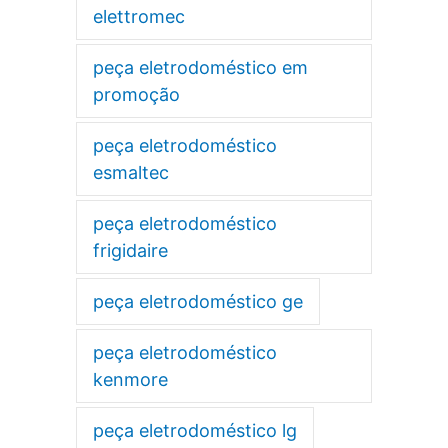
elettromec
peça eletrodoméstico em
promoção
peça eletrodoméstico
esmaltec
peça eletrodoméstico
frigidaire
peça eletrodoméstico ge
peça eletrodoméstico
kenmore
peça eletrodoméstico lg