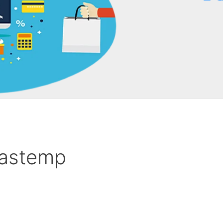
rastemp