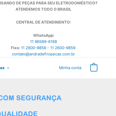
ISANDO DE PEÇAS PARA SEU ELETRODOMÉSTICO?
ATENDEMOS TODO O BRASIL
CENTRAL DE ATENDIMENTO:
WhatsApp:
11 96589-6168
Fixo:
11 2600-9858
–
11 2600-9859
contato@andradefriopecas.com.br
as
Minha conta
0