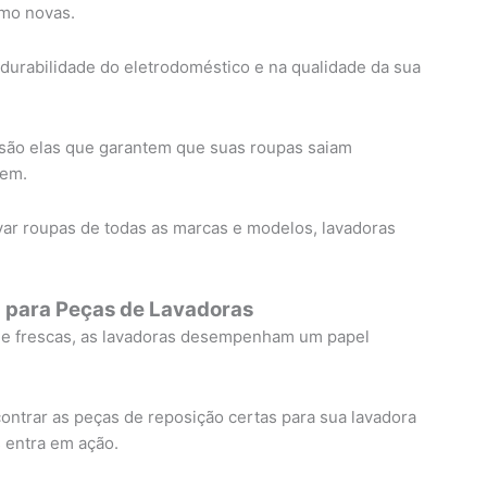
mo novas.
 durabilidade do eletrodoméstico e na qualidade da sua
is são elas que garantem que suas roupas saiam
gem.
var roupas de todas as marcas e modelos, lavadoras
 para Peças de Lavadoras
s e frescas, as lavadoras desempenham um papel
ontrar as peças de reposição certas para sua lavadora
 entra em ação.