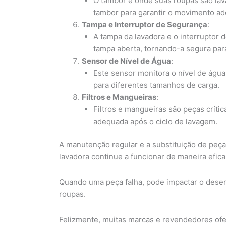
O tambor é onde suas roupas são lava
tambor para garantir o movimento a
Tampa e Interruptor de Segurança
:
A tampa da lavadora e o interruptor
tampa aberta, tornando-a segura par
Sensor de Nível de Água
:
Este sensor monitora o nível de águ
para diferentes tamanhos de carga.
Filtros e Mangueiras
:
Filtros e mangueiras são peças críti
adequada após o ciclo de lavagem.
A manutenção regular e a substituição de peça
lavadora continue a funcionar de maneira eficaz
Quando uma peça falha, pode impactar o dese
roupas.
Felizmente, muitas marcas e revendedores ofe