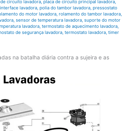
 de circuito lavadora
,
placa de circuito principal lavadora
,
interface lavadora
,
polia do tambor lavadora
,
pressostato
olamento do motor lavadora
,
rolamento do tambor lavadora
,
avadora
,
sensor de temperatura lavadora
,
suporte do motor
emperatura lavadora
,
termostato de aquecimento lavadora
,
mostato de segurança lavadora
,
termostato lavadora
,
timer
as na batalha diária contra a sujeira e as