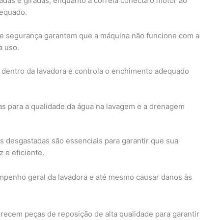
das e giradas, enquanto a correia conecta o motor ao
dequado.
 de segurança garantem que a máquina não funcione com a
a uso.
a dentro da lavadora e controla o enchimento adequado
cas para a qualidade da água na lavagem e a drenagem
s desgastadas são essenciais para garantir que sua
 e eficiente.
mpenho geral da lavadora e até mesmo causar danos às
recem peças de reposição de alta qualidade para garantir