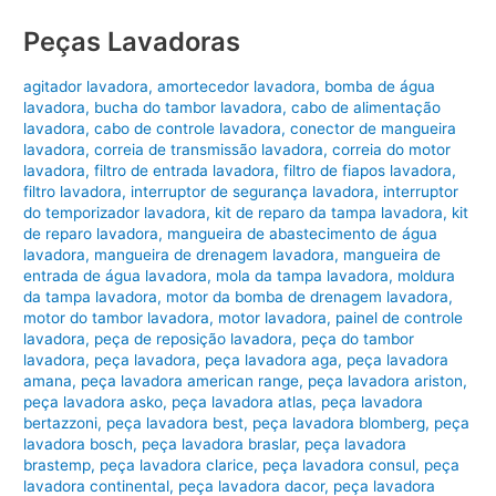
Peças Lavadoras
agitador lavadora
,
amortecedor lavadora
,
bomba de água
lavadora
,
bucha do tambor lavadora
,
cabo de alimentação
lavadora
,
cabo de controle lavadora
,
conector de mangueira
lavadora
,
correia de transmissão lavadora
,
correia do motor
lavadora
,
filtro de entrada lavadora
,
filtro de fiapos lavadora
,
filtro lavadora
,
interruptor de segurança lavadora
,
interruptor
do temporizador lavadora
,
kit de reparo da tampa lavadora
,
kit
de reparo lavadora
,
mangueira de abastecimento de água
lavadora
,
mangueira de drenagem lavadora
,
mangueira de
entrada de água lavadora
,
mola da tampa lavadora
,
moldura
da tampa lavadora
,
motor da bomba de drenagem lavadora
,
motor do tambor lavadora
,
motor lavadora
,
painel de controle
lavadora
,
peça de reposição lavadora
,
peça do tambor
lavadora
,
peça lavadora
,
peça lavadora aga
,
peça lavadora
amana
,
peça lavadora american range
,
peça lavadora ariston
,
peça lavadora asko
,
peça lavadora atlas
,
peça lavadora
bertazzoni
,
peça lavadora best
,
peça lavadora blomberg
,
peça
lavadora bosch
,
peça lavadora braslar
,
peça lavadora
brastemp
,
peça lavadora clarice
,
peça lavadora consul
,
peça
lavadora continental
,
peça lavadora dacor
,
peça lavadora