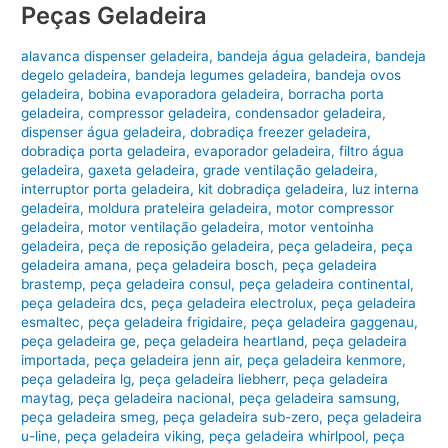
Peças Geladeira
alavanca dispenser geladeira
,
bandeja água geladeira
,
bandeja
degelo geladeira
,
bandeja legumes geladeira
,
bandeja ovos
geladeira
,
bobina evaporadora geladeira
,
borracha porta
geladeira
,
compressor geladeira
,
condensador geladeira
,
dispenser água geladeira
,
dobradiça freezer geladeira
,
dobradiça porta geladeira
,
evaporador geladeira
,
filtro água
geladeira
,
gaxeta geladeira
,
grade ventilação geladeira
,
interruptor porta geladeira
,
kit dobradiça geladeira
,
luz interna
geladeira
,
moldura prateleira geladeira
,
motor compressor
geladeira
,
motor ventilação geladeira
,
motor ventoinha
geladeira
,
peça de reposição geladeira
,
peça geladeira
,
peça
geladeira amana
,
peça geladeira bosch
,
peça geladeira
brastemp
,
peça geladeira consul
,
peça geladeira continental
,
peça geladeira dcs
,
peça geladeira electrolux
,
peça geladeira
esmaltec
,
peça geladeira frigidaire
,
peça geladeira gaggenau
,
peça geladeira ge
,
peça geladeira heartland
,
peça geladeira
importada
,
peça geladeira jenn air
,
peça geladeira kenmore
,
peça geladeira lg
,
peça geladeira liebherr
,
peça geladeira
maytag
,
peça geladeira nacional
,
peça geladeira samsung
,
peça geladeira smeg
,
peça geladeira sub-zero
,
peça geladeira
u-line
,
peça geladeira viking
,
peça geladeira whirlpool
,
peça