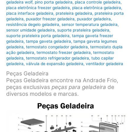
geladeira wolf
,
pino porta geladeira
,
placa controle geladeira
,
placa eletrônica freezer geladeira
,
placa eletrônica geladeira
,
placa interface geladeira
,
prateleira geladeira
,
prateleira porta
geladeira
,
puxador freezer geladeira
,
puxador geladeira
,
resistência degelo geladeira
,
sensor temperatura geladeira
,
sensor umidade geladeira
,
suporte prateleira geladeira
,
suporte prateleira porta geladeira
,
tampa gaveta freezer
geladeira
,
tampa gaveta geladeira
,
tampa gaveta legumes
geladeira
,
termostato congelador geladeira
,
termostato dupla
ação geladeira
,
termostato freezer geladeira
,
termostato
geladeira
,
termostato refrigerador geladeira
,
tubo capilar
geladeira
,
válvula de expansão geladeira
,
ventilador geladeira
Peças Geladeira
Peças Geladeira encontre na Andrade Frio,
peças exclusivas
peças para geladeira
de
diversos modelos e marcas.