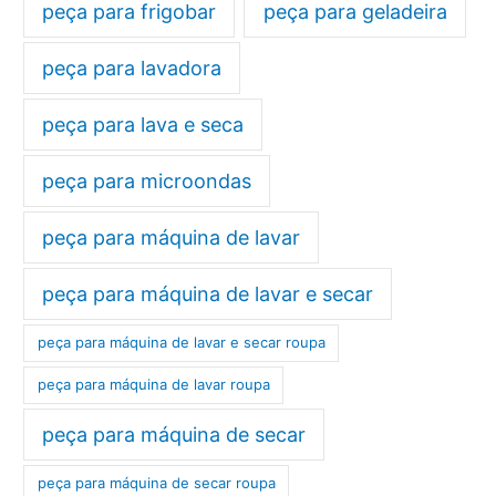
peça para frigobar
peça para geladeira
peça para lavadora
peça para lava e seca
peça para microondas
peça para máquina de lavar
peça para máquina de lavar e secar
peça para máquina de lavar e secar roupa
peça para máquina de lavar roupa
peça para máquina de secar
peça para máquina de secar roupa