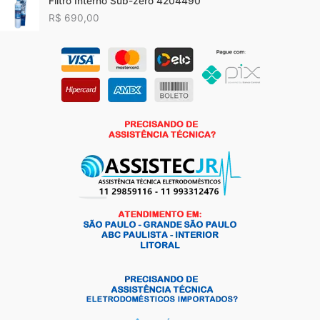
Filtro Interno Sub-zero 4204490
R$
690,00