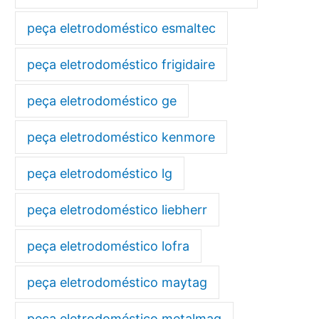
peça eletrodoméstico esmaltec
peça eletrodoméstico frigidaire
peça eletrodoméstico ge
peça eletrodoméstico kenmore
peça eletrodoméstico lg
peça eletrodoméstico liebherr
peça eletrodoméstico lofra
peça eletrodoméstico maytag
peça eletrodoméstico metalmaq