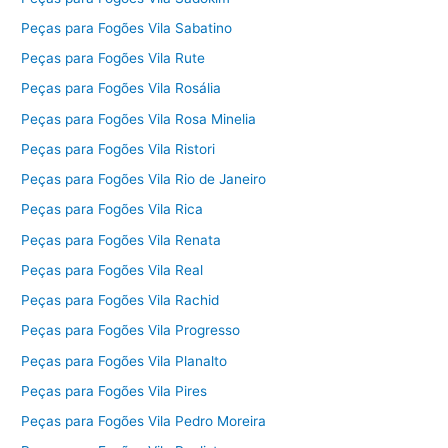
Peças para Fogões Vila Sabatino
Peças para Fogões Vila Rute
Peças para Fogões Vila Rosália
Peças para Fogões Vila Rosa Minelia
Peças para Fogões Vila Ristori
Peças para Fogões Vila Rio de Janeiro
Peças para Fogões Vila Rica
Peças para Fogões Vila Renata
Peças para Fogões Vila Real
Peças para Fogões Vila Rachid
Peças para Fogões Vila Progresso
Peças para Fogões Vila Planalto
Peças para Fogões Vila Pires
Peças para Fogões Vila Pedro Moreira