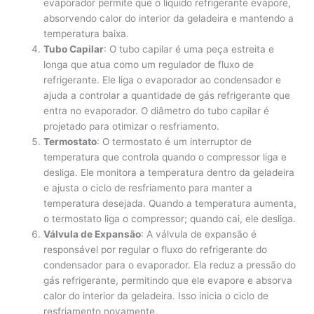
evaporador permite que o líquido refrigerante evapore,
absorvendo calor do interior da geladeira e mantendo a
temperatura baixa.
Tubo Capilar
: O tubo capilar é uma peça estreita e
longa que atua como um regulador de fluxo de
refrigerante. Ele liga o evaporador ao condensador e
ajuda a controlar a quantidade de gás refrigerante que
entra no evaporador. O diâmetro do tubo capilar é
projetado para otimizar o resfriamento.
Termostato
: O termostato é um interruptor de
temperatura que controla quando o compressor liga e
desliga. Ele monitora a temperatura dentro da geladeira
e ajusta o ciclo de resfriamento para manter a
temperatura desejada. Quando a temperatura aumenta,
o termostato liga o compressor; quando cai, ele desliga.
Válvula de Expansão
: A válvula de expansão é
responsável por regular o fluxo do refrigerante do
condensador para o evaporador. Ela reduz a pressão do
gás refrigerante, permitindo que ele evapore e absorva
calor do interior da geladeira. Isso inicia o ciclo de
resfriamento novamente.