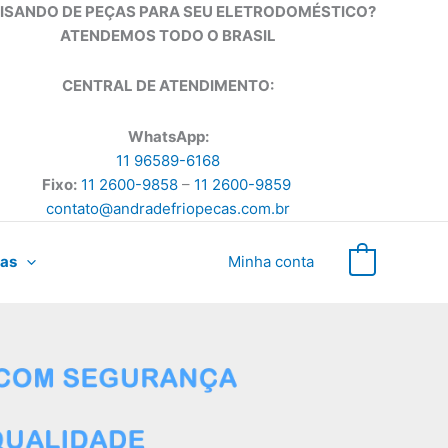
ISANDO DE PEÇAS PARA SEU ELETRODOMÉSTICO?
ATENDEMOS TODO O BRASIL
CENTRAL DE ATENDIMENTO:
WhatsApp:
11 96589-6168
Fixo:
11 2600-9858
–
11 2600-9859
contato@andradefriopecas.com.br
as
Minha conta
0