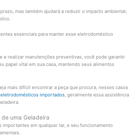
 prazo, mas também ajudará a reduzir o impacto ambiental,
tico.
entes essenciais para manter esse eletrodoméstico
e e realizar manutenções preventivas, você pode garantir
u papel vital em sua casa, mantendo seus alimentos
ja mais difícil encontrar a peça que procura, nesses casos
a eletrodomésticos importados
, geralmente essa assistência
eladeira.
o de uma Geladeira
 importantes em qualquer lar, e seu funcionamento
amentais.