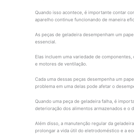
Quando isso acontece, é importante contar co
aparelho continue funcionando de maneira efic
As peças de geladeira desempenham um papel 
essencial.
Elas incluem uma variedade de componentes, 
e motores de ventilação.
Cada uma dessas peças desempenha um papel e
problema em uma delas pode afetar o desempe
Quando uma peça de geladeira falha, é importan
deterioração dos alimentos armazenados e o de
Além disso, a manutenção regular da geladeira,
prolongar a vida útil do eletrodoméstico e a e