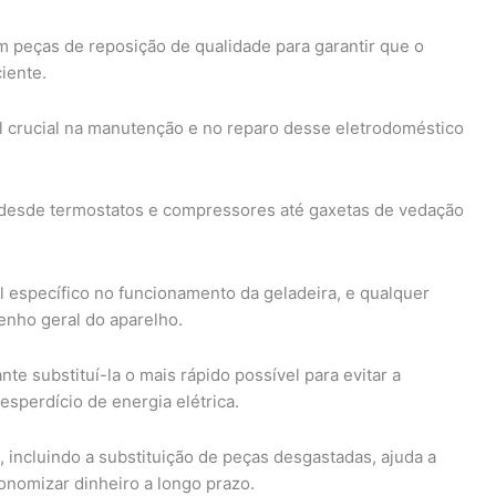
m peças de reposição de qualidade para garantir que o
iente.
crucial na manutenção e no reparo desse eletrodoméstico
desde termostatos e compressores até gaxetas de vedação
specífico no funcionamento da geladeira, e qualquer
nho geral do aparelho.
te substituí-la o mais rápido possível para evitar a
sperdício de energia elétrica.
 incluindo a substituição de peças desgastadas, ajuda a
conomizar dinheiro a longo prazo.