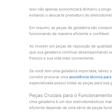
Isso não apenas economizará dinheiro a longo
evitando o descarte prematuro do eletrodomés
Em resumo, as peças de geladeira são compon
funcionando de maneira eficiente e confiável.
Ao investir em peças de reposição de qualidad
que sua geladeira continue desempenhando se
frescos e sua vida mais conveniente.
Se você tem uma geladeira importada, talvez se
convém procurar uma
assistência técnica par
especializada possuí todas as peças para sua g
Peças Cruciais para o Funcionament
Uma geladeira é um dos eletrodomésticos mais
eficiente depende de uma série de peças fund