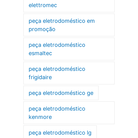
elettromec
peça eletrodoméstico em
promoção
peça eletrodoméstico
esmaltec
peça eletrodoméstico
frigidaire
peça eletrodoméstico ge
peça eletrodoméstico
kenmore
peça eletrodoméstico lg