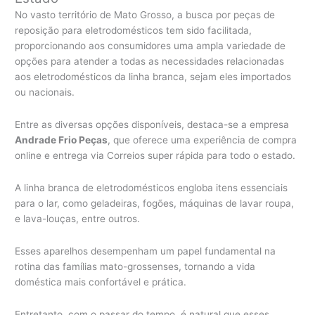
No vasto território de Mato Grosso, a busca por peças de
reposição para eletrodomésticos tem sido facilitada,
proporcionando aos consumidores uma ampla variedade de
opções para atender a todas as necessidades relacionadas
aos eletrodomésticos da linha branca, sejam eles importados
ou nacionais.
Entre as diversas opções disponíveis, destaca-se a empresa
Andrade Frio Peças
, que oferece uma experiência de compra
online e entrega via Correios super rápida para todo o estado.
A linha branca de eletrodomésticos engloba itens essenciais
para o lar, como geladeiras, fogões, máquinas de lavar roupa,
e lava-louças, entre outros.
Esses aparelhos desempenham um papel fundamental na
rotina das famílias mato-grossenses, tornando a vida
doméstica mais confortável e prática.
Entretanto, com o passar do tempo, é natural que esses