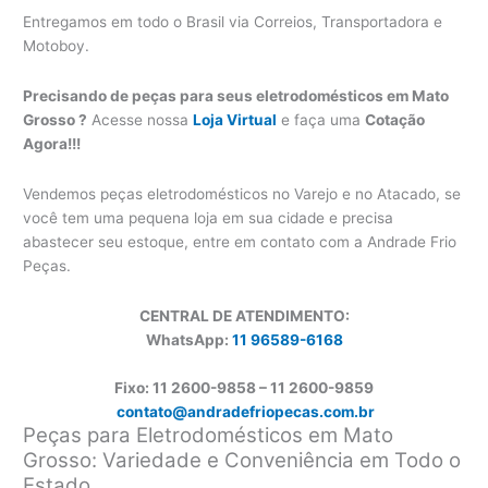
Entregamos em todo o Brasil via Correios, Transportadora e
Motoboy.
Precisando de peças para seus eletrodomésticos em Mato
Grosso ?
Acesse nossa
Loja Virtual
e faça uma
Cotação
Agora!!!
Vendemos peças eletrodomésticos no Varejo e no Atacado, se
você tem uma pequena loja em sua cidade e precisa
abastecer seu estoque, entre em contato com a Andrade Frio
Peças.
CENTRAL DE ATENDIMENTO:
WhatsApp:
11 96589-6168
Fixo: 11 2600-9858 – 11 2600-
9859
contato@andradefriopecas.com.br
Peças para Eletrodomésticos em Mato
Grosso: Variedade e Conveniência em Todo o
Estado