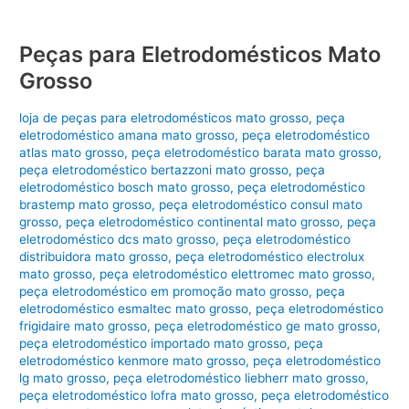
Peças para Eletrodomésticos Mato
Grosso
loja de peças para eletrodomésticos mato grosso
,
peça
eletrodoméstico amana mato grosso
,
peça eletrodoméstico
atlas mato grosso
,
peça eletrodoméstico barata mato grosso
,
peça eletrodoméstico bertazzoni mato grosso
,
peça
eletrodoméstico bosch mato grosso
,
peça eletrodoméstico
brastemp mato grosso
,
peça eletrodoméstico consul mato
grosso
,
peça eletrodoméstico continental mato grosso
,
peça
eletrodoméstico dcs mato grosso
,
peça eletrodoméstico
distribuidora mato grosso
,
peça eletrodoméstico electrolux
mato grosso
,
peça eletrodoméstico elettromec mato grosso
,
peça eletrodoméstico em promoção mato grosso
,
peça
eletrodoméstico esmaltec mato grosso
,
peça eletrodoméstico
frigidaire mato grosso
,
peça eletrodoméstico ge mato grosso
,
peça eletrodoméstico importado mato grosso
,
peça
eletrodoméstico kenmore mato grosso
,
peça eletrodoméstico
lg mato grosso
,
peça eletrodoméstico liebherr mato grosso
,
peça eletrodoméstico lofra mato grosso
,
peça eletrodoméstico