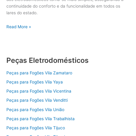
continuidade do conforto e da funcionalidade em todos os
lares do estado.
Peças
Read More »
para
Eletrodomésticos
Mato
Grosso
Peças Eletrodomésticos
Peças para Fogões Vila Zamataro
Peças para Fogões Vila Yaya
Peças para Fogões Vila Vicentina
Peças para Fogões Vila Venditti
Peças para Fogões Vila União
Peças para Fogões Vila Trabalhista
Peças para Fogões Vila Tijuco