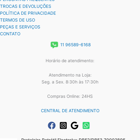
TROCAS E DEVOLUÇÕES
POLÍTICA DE PRIVACIDADE
TERMOS DE USO
PEÇAS E SERVIÇOS
CONTATO
11 96589-6168
Horário de atendimento:
Atendimento na Loja:
Seg. a Sex. 8:30h às 17:30h
Compras Online: 24HS
CENTRAL DE ATENDIMENTO
Prateleira Retrátil Electrolux DB52/DB53 70002895