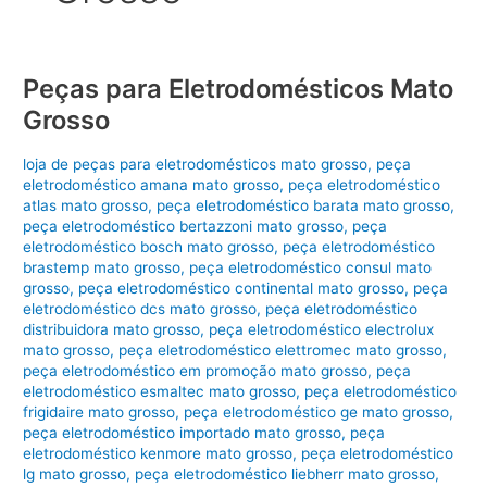
Peças para Eletrodomésticos Mato
Grosso
loja de peças para eletrodomésticos mato grosso
,
peça
eletrodoméstico amana mato grosso
,
peça eletrodoméstico
atlas mato grosso
,
peça eletrodoméstico barata mato grosso
,
peça eletrodoméstico bertazzoni mato grosso
,
peça
eletrodoméstico bosch mato grosso
,
peça eletrodoméstico
brastemp mato grosso
,
peça eletrodoméstico consul mato
grosso
,
peça eletrodoméstico continental mato grosso
,
peça
eletrodoméstico dcs mato grosso
,
peça eletrodoméstico
distribuidora mato grosso
,
peça eletrodoméstico electrolux
mato grosso
,
peça eletrodoméstico elettromec mato grosso
,
peça eletrodoméstico em promoção mato grosso
,
peça
eletrodoméstico esmaltec mato grosso
,
peça eletrodoméstico
frigidaire mato grosso
,
peça eletrodoméstico ge mato grosso
,
peça eletrodoméstico importado mato grosso
,
peça
eletrodoméstico kenmore mato grosso
,
peça eletrodoméstico
lg mato grosso
,
peça eletrodoméstico liebherr mato grosso
,