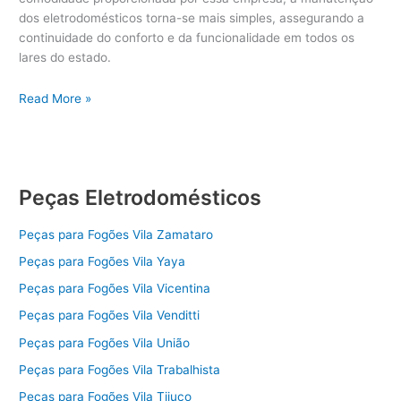
dos eletrodomésticos torna-se mais simples, assegurando a
continuidade do conforto e da funcionalidade em todos os
lares do estado.
Peças
Read More »
para
Eletrodomésticos
Mato
Grosso
Peças Eletrodomésticos
Peças para Fogões Vila Zamataro
Peças para Fogões Vila Yaya
Peças para Fogões Vila Vicentina
Peças para Fogões Vila Venditti
Peças para Fogões Vila União
Peças para Fogões Vila Trabalhista
Peças para Fogões Vila Tijuco