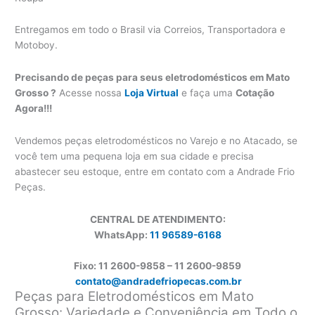
Entregamos em todo o Brasil via Correios, Transportadora e
Motoboy.
Precisando de peças para seus eletrodomésticos em Mato
Grosso ?
Acesse nossa
Loja Virtual
e faça uma
Cotação
Agora!!!
Vendemos peças eletrodomésticos no Varejo e no Atacado, se
você tem uma pequena loja em sua cidade e precisa
abastecer seu estoque, entre em contato com a Andrade Frio
Peças.
CENTRAL DE ATENDIMENTO:
WhatsApp:
11 96589-6168
Fixo: 11 2600-9858 – 11 2600-
9859
contato@andradefriopecas.com.br
Peças para Eletrodomésticos em Mato
Grosso: Variedade e Conveniência em Todo o