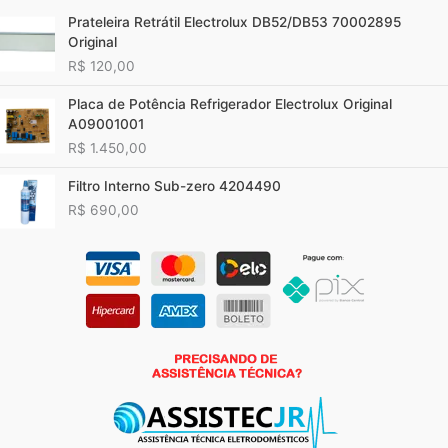
Prateleira Retrátil Electrolux DB52/DB53 70002895
Original
R$
120,00
Placa de Potência Refrigerador Electrolux Original
A09001001
R$
1.450,00
Filtro Interno Sub-zero 4204490
R$
690,00