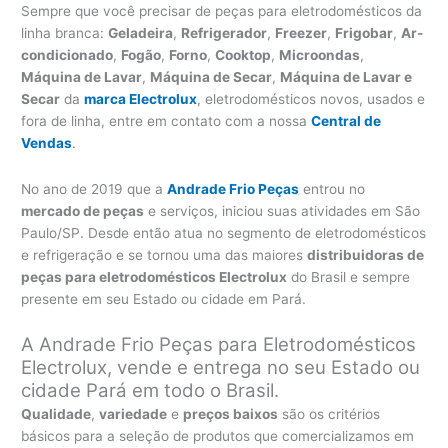
Sempre que você precisar de peças para eletrodomésticos da
linha branca:
Geladeira
,
Refrigerador
,
Freezer
,
Frigobar
,
Ar-
condicionado
,
Fogão
,
Forno
,
Cooktop
,
Microondas
,
Máquina de Lavar
,
Máquina de Secar
,
Máquina de Lavar e
Secar
da
marca Electrolux
, eletrodomésticos novos, usados e
fora de linha, entre em contato com a nossa
Central de
Vendas
.
No ano de 2019 que a
Andrade Frio Peças
entrou no
mercado de peças
e serviços, iniciou suas atividades em São
Paulo/SP. Desde então atua no segmento de eletrodomésticos
e refrigeração e se tornou uma das maiores
distribuidoras de
peças para eletrodomésticos Electrolux
do Brasil e sempre
presente em seu Estado ou cidade em Pará.
A Andrade Frio Peças para Eletrodomésticos
Electrolux, vende e entrega no seu Estado ou
cidade Pará em todo o Brasil.
Qualidade
,
variedade
e
preços baixos
são os critérios
básicos para a seleção de produtos que comercializamos em