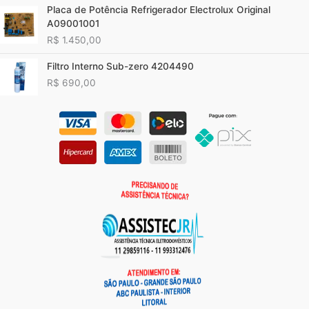
Placa de Potência Refrigerador Electrolux Original
A09001001
R$
1.450,00
Filtro Interno Sub-zero 4204490
R$
690,00