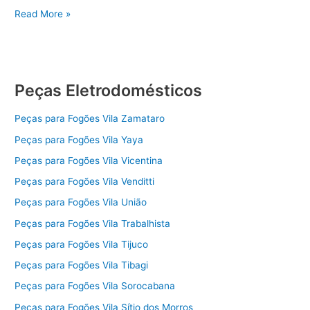
Peças
Read More »
Eletrodomésticos
Electrolux
Pará
Peças Eletrodomésticos
Peças para Fogões Vila Zamataro
Peças para Fogões Vila Yaya
Peças para Fogões Vila Vicentina
Peças para Fogões Vila Venditti
Peças para Fogões Vila União
Peças para Fogões Vila Trabalhista
Peças para Fogões Vila Tijuco
Peças para Fogões Vila Tibagi
Peças para Fogões Vila Sorocabana
Peças para Fogões Vila Sítio dos Morros