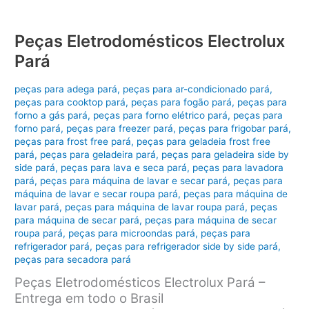
Peças Eletrodomésticos Electrolux
Pará
peças para adega pará
,
peças para ar-condicionado pará
,
peças para cooktop pará
,
peças para fogão pará
,
peças para
forno a gás pará
,
peças para forno elétrico pará
,
peças para
forno pará
,
peças para freezer pará
,
peças para frigobar pará
,
peças para frost free pará
,
peças para geladeia frost free
pará
,
peças para geladeira pará
,
peças para geladeira side by
side pará
,
peças para lava e seca pará
,
peças para lavadora
pará
,
peças para máquina de lavar e secar pará
,
peças para
máquina de lavar e secar roupa pará
,
peças para máquina de
lavar pará
,
peças para máquina de lavar roupa pará
,
peças
para máquina de secar pará
,
peças para máquina de secar
roupa pará
,
peças para microondas pará
,
peças para
refrigerador pará
,
peças para refrigerador side by side pará
,
peças para secadora pará
Peças Eletrodomésticos Electrolux Pará –
Entrega em todo o Brasil