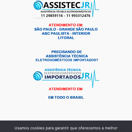
Usamos cookies para garantir que oferecemos a melhor
Copyright © 2026 Andrade Frio Peças para Eletrodomésticos |