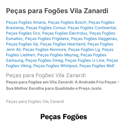
Peças para Fogões Vila Zanardi
Peças Fogões Amana
,
Peças Fogões Bosch
,
Peças Fogões
Brastemp
,
Peças Fogões Consul
,
Peças Fogões Continental
,
Peças Fogões Dcs
,
Peças Fogões Electrolux
,
Peças Fogões
Esmaltec
,
Peças Fogões Frigidaire
,
Peças Fogões Gaggenau
,
Peças Fogões Ge
,
Peças Fogões Heartland
,
Peças Fogões
Jenn Air
,
Peças Fogões Kenmore
,
Peças Fogões Lg
,
Peças
Fogões Liebherr
,
Peças Fogões Maytag
,
Peças Fogões
Samsung
,
Peças Fogões Smeg
,
Peças Fogões U-Line
,
Peças
Fogões Viking
,
Peças Fogões Whirlpool
,
Peças Fogões Wolf
Peças para Fogões Vila Zanardi
Peças para Fogões em Vila Zanardi: A Andrade Frio Peças –
Sua Melhor Escolha para Qualidade e Preço Justo
Peças para Fogões Vila Zanardi