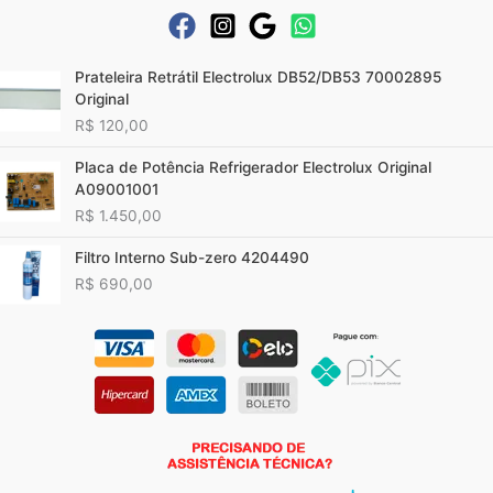
Prateleira Retrátil Electrolux DB52/DB53 70002895
Original
R$
120,00
Placa de Potência Refrigerador Electrolux Original
A09001001
R$
1.450,00
Filtro Interno Sub-zero 4204490
R$
690,00