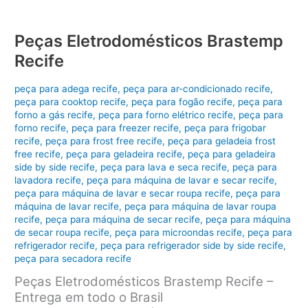
Peças Eletrodomésticos Brastemp
Recife
peça para adega recife
,
peça para ar-condicionado recife
,
peça para cooktop recife
,
peça para fogão recife
,
peça para
forno a gás recife
,
peça para forno elétrico recife
,
peça para
forno recife
,
peça para freezer recife
,
peça para frigobar
recife
,
peça para frost free recife
,
peça para geladeia frost
free recife
,
peça para geladeira recife
,
peça para geladeira
side by side recife
,
peça para lava e seca recife
,
peça para
lavadora recife
,
peça para máquina de lavar e secar recife
,
peça para máquina de lavar e secar roupa recife
,
peça para
máquina de lavar recife
,
peça para máquina de lavar roupa
recife
,
peça para máquina de secar recife
,
peça para máquina
de secar roupa recife
,
peça para microondas recife
,
peça para
refrigerador recife
,
peça para refrigerador side by side recife
,
peça para secadora recife
Peças Eletrodomésticos Brastemp Recife –
Entrega em todo o Brasil