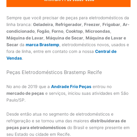
Sempre que você precisar de peças para eletrodomésticos da
linha branca:
Geladeira
,
Refrigerador
,
Freezer
,
Frigobar
,
Ar-
condicionado
,
Fogão
,
Forno
,
Cooktop
,
Microondas
,
Máquina de Lavar
,
Máquina de Secar
,
Máquina de Lavar e
Secar
da
marca Brastemp
, eletrodomésticos novos, usados e
fora de linha, entre em contato com a nossa
Central de
Vendas
.
Peças Eletrodomésticos Brastemp Recife
No ano de 2019 que a
Andrade Frio Peças
entrou no
mercado de peças
e serviços, iniciou suas atividades em São
Paulo/SP.
Desde então atua no segmento de eletrodomésticos e
refrigeração e se tornou uma das maiores
distribuidoras de
peças para eletrodomésticos
do Brasil e sempre presente em
seu Estado ou cidade em Recife.