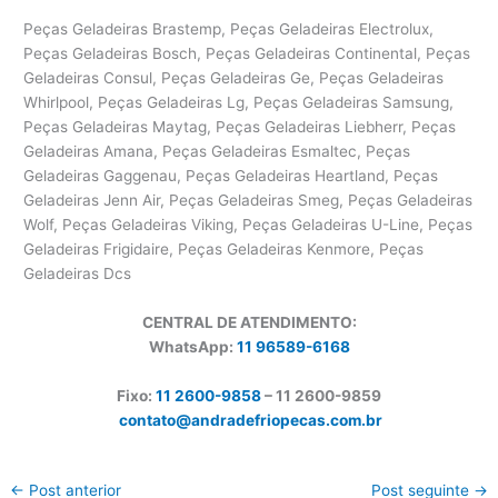
Peças Geladeiras Brastemp, Peças Geladeiras Electrolux,
Peças Geladeiras Bosch, Peças Geladeiras Continental, Peças
Geladeiras Consul, Peças Geladeiras Ge, Peças Geladeiras
Whirlpool, Peças Geladeiras Lg, Peças Geladeiras Samsung,
Peças Geladeiras Maytag, Peças Geladeiras Liebherr, Peças
Geladeiras Amana, Peças Geladeiras Esmaltec, Peças
Geladeiras Gaggenau, Peças Geladeiras Heartland, Peças
Geladeiras Jenn Air, Peças Geladeiras Smeg, Peças Geladeiras
Wolf, Peças Geladeiras Viking, Peças Geladeiras U-Line, Peças
Geladeiras Frigidaire, Peças Geladeiras Kenmore, Peças
Geladeiras Dcs
CENTRAL DE ATENDIMENTO:
WhatsApp:
11 96589-6168
Fixo:
11 2600-9858
– 11 2600-
9859
contato@andradefriopecas.com.br
←
Post anterior
Post seguinte
→