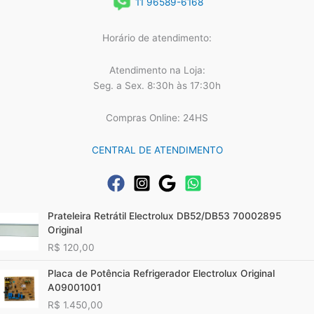
11 96589-6168
Horário de atendimento:
Atendimento na Loja:
Seg. a Sex. 8:30h às 17:30h
Compras Online: 24HS
CENTRAL DE ATENDIMENTO
Prateleira Retrátil Electrolux DB52/DB53 70002895
Original
R$
120,00
Placa de Potência Refrigerador Electrolux Original
A09001001
R$
1.450,00