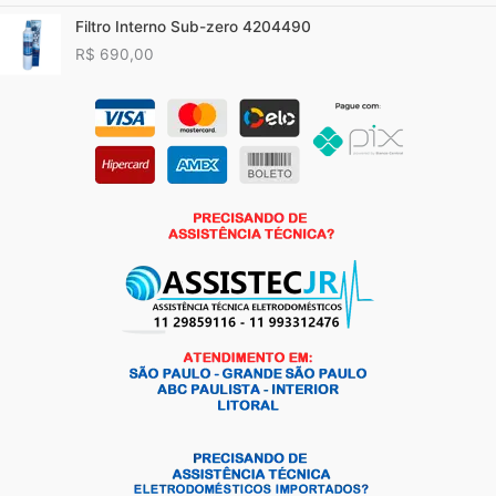
Filtro Interno Sub-zero 4204490
R$
690,00