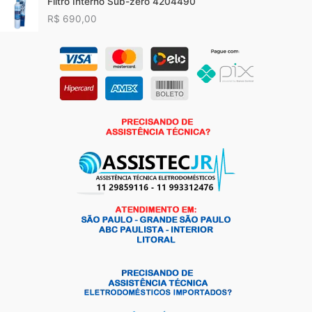
Filtro Interno Sub-zero 4204490
R$
690,00