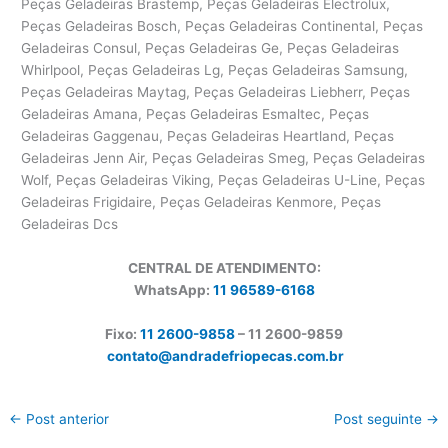
Peças Geladeiras Brastemp, Peças Geladeiras Electrolux,
Peças Geladeiras Bosch, Peças Geladeiras Continental, Peças
Geladeiras Consul, Peças Geladeiras Ge, Peças Geladeiras
Whirlpool, Peças Geladeiras Lg, Peças Geladeiras Samsung,
Peças Geladeiras Maytag, Peças Geladeiras Liebherr, Peças
Geladeiras Amana, Peças Geladeiras Esmaltec, Peças
Geladeiras Gaggenau, Peças Geladeiras Heartland, Peças
Geladeiras Jenn Air, Peças Geladeiras Smeg, Peças Geladeiras
Wolf, Peças Geladeiras Viking, Peças Geladeiras U-Line, Peças
Geladeiras Frigidaire, Peças Geladeiras Kenmore, Peças
Geladeiras Dcs
CENTRAL DE ATENDIMENTO:
WhatsApp:
11 96589-6168
Fixo:
11 2600-9858
– 11 2600-
9859
contato@andradefriopecas.com.br
←
Post anterior
Post seguinte
→