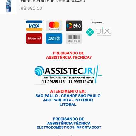
Filtro Interno Sub-zero 4204490
R$
690,00