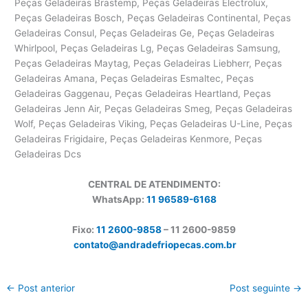
Peças Geladeiras Brastemp, Peças Geladeiras Electrolux,
Peças Geladeiras Bosch, Peças Geladeiras Continental, Peças
Geladeiras Consul, Peças Geladeiras Ge, Peças Geladeiras
Whirlpool, Peças Geladeiras Lg, Peças Geladeiras Samsung,
Peças Geladeiras Maytag, Peças Geladeiras Liebherr, Peças
Geladeiras Amana, Peças Geladeiras Esmaltec, Peças
Geladeiras Gaggenau, Peças Geladeiras Heartland, Peças
Geladeiras Jenn Air, Peças Geladeiras Smeg, Peças Geladeiras
Wolf, Peças Geladeiras Viking, Peças Geladeiras U-Line, Peças
Geladeiras Frigidaire, Peças Geladeiras Kenmore, Peças
Geladeiras Dcs
CENTRAL DE ATENDIMENTO:
WhatsApp:
11 96589-6168
Fixo:
11 2600-9858
– 11 2600-
9859
contato@andradefriopecas.com.br
←
Post anterior
Post seguinte
→