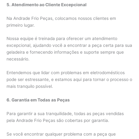
5. Atendimento ao Cliente Excepcional
Na Andrade Frio Peças, colocamos nossos clientes em
primeiro lugar.
Nossa equipe é treinada para oferecer um atendimento
excepcional, ajudando você a encontrar a peça certa para sua
geladeira e fornecendo informações e suporte sempre que
necessário.
Entendemos que lidar com problemas em eletrodomésticos
pode ser estressante, e estamos aqui para tornar o processo o
mais tranquilo possível.
6. Garantia em Todas as Peças
Para garantir a sua tranquilidade, todas as peças vendidas
pela Andrade Frio Peças são cobertas por garantia.
Se você encontrar qualquer problema com a peça que