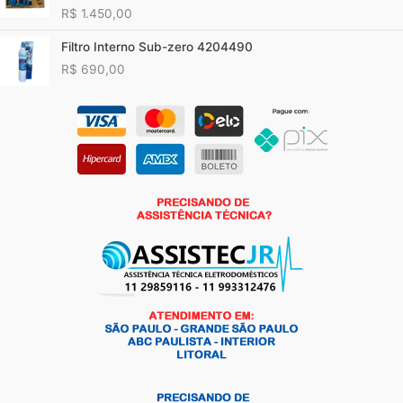
R$
1.450,00
Filtro Interno Sub-zero 4204490
R$
690,00