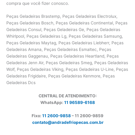
compra que você fizer conosco.
Peças Geladeiras Brastemp, Peças Geladeiras Electrolux,
Peças Geladeiras Bosch, Peças Geladeiras Continental, Peças
Geladeiras Consul, Peças Geladeiras Ge, Peças Geladeiras
Whirlpool, Peças Geladeiras Lg, Peças Geladeiras Samsung,
Peças Geladeiras Maytag, Peças Geladeiras Liebherr, Peças
Geladeiras Amana, Peças Geladeiras Esmaltec, Peças
Geladeiras Gaggenau, Peças Geladeiras Heartland, Peças
Geladeiras Jenn Air, Peças Geladeiras Smeg, Peças Geladeiras
Wolf, Peças Geladeiras Viking, Peças Geladeiras U-Line, Peças
Geladeiras Frigidaire, Peças Geladeiras Kenmore, Peças
Geladeiras Dcs
CENTRAL DE ATENDIMENTO:
WhatsApp:
11 96589-6168
Fixo:
11 2600-9858
– 11 2600-
9859
contato@andradefriopecas.com.br