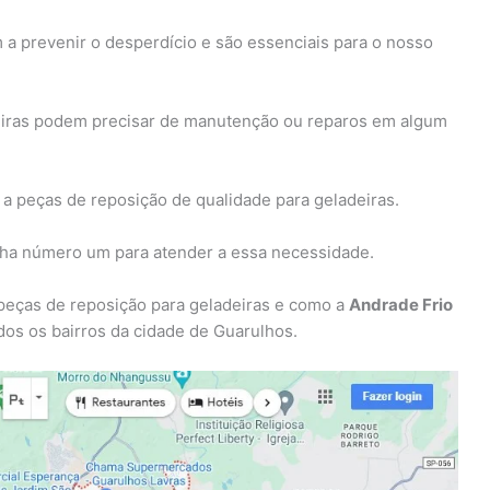
a prevenir o desperdício e são essenciais para o nosso
eiras podem precisar de manutenção ou reparos em algum
l a peças de reposição de qualidade para geladeiras.
lha número um para atender a essa necessidade.
 peças de reposição para geladeiras e como a
Andrade Frio
os os bairros da cidade de Guarulhos.