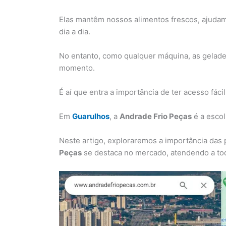
Elas mantêm nossos alimentos frescos, ajudam 
dia a dia.
No entanto, como qualquer máquina, as gelad
momento.
É aí que entra a importância de ter acesso fáci
Em
Guarulhos
, a
Andrade Frio Peças
é a esco
Neste artigo, exploraremos a importância das
Peças
se destaca no mercado, atendendo a tod