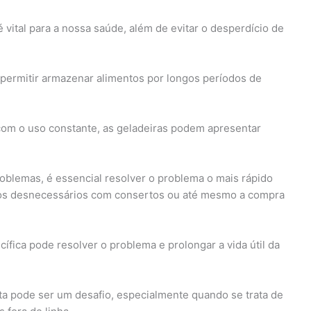
vital para a nossa saúde, além de evitar o desperdício de
permitir armazenar alimentos por longos períodos de
 com o uso constante, as geladeiras podem apresentar
blemas, é essencial resolver o problema o mais rápido
stos desnecessários com consertos ou até mesmo a compra
ífica pode resolver o problema e prolongar a vida útil da
ta pode ser um desafio, especialmente quando se trata de