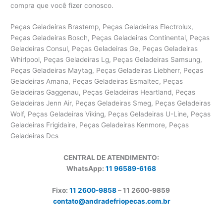
compra que você fizer conosco.
Peças Geladeiras Brastemp, Peças Geladeiras Electrolux,
Peças Geladeiras Bosch, Peças Geladeiras Continental, Peças
Geladeiras Consul, Peças Geladeiras Ge, Peças Geladeiras
Whirlpool, Peças Geladeiras Lg, Peças Geladeiras Samsung,
Peças Geladeiras Maytag, Peças Geladeiras Liebherr, Peças
Geladeiras Amana, Peças Geladeiras Esmaltec, Peças
Geladeiras Gaggenau, Peças Geladeiras Heartland, Peças
Geladeiras Jenn Air, Peças Geladeiras Smeg, Peças Geladeiras
Wolf, Peças Geladeiras Viking, Peças Geladeiras U-Line, Peças
Geladeiras Frigidaire, Peças Geladeiras Kenmore, Peças
Geladeiras Dcs
CENTRAL DE ATENDIMENTO:
WhatsApp:
11 96589-6168
Fixo:
11 2600-9858
– 11 2600-
9859
contato@andradefriopecas.com.br