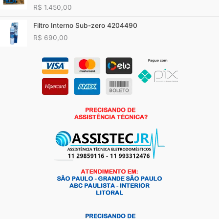
R$
1.450,00
Filtro Interno Sub-zero 4204490
R$
690,00