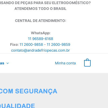
ISANDO DE PEÇAS PARA SEU ELETRODOMÉSTICO?
ATENDEMOS TODO O BRASIL
CENTRAL DE ATENDIMENTO:
WhatsApp:
11 96589-6168
Fixo:
11 2600-9858
–
11 2600-9859
contato@andradefriopecas.com.br
as
Minha conta
0