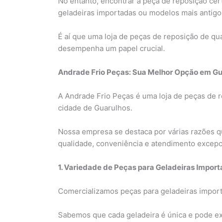
No entanto, encontrar a peça de reposição cer
geladeiras importadas ou modelos mais antigos
É aí que uma loja de peças de reposição de qu
desempenha um papel crucial.
Andrade Frio Peças: Sua Melhor Opção em Gu
A Andrade Frio Peças é uma loja de peças de r
cidade de Guarulhos.
Nossa empresa se destaca por várias razões q
qualidade, conveniência e atendimento excepc
1. Variedade de Peças para Geladeiras Import
Comercializamos peças para geladeiras import
Sabemos que cada geladeira é única e pode exi