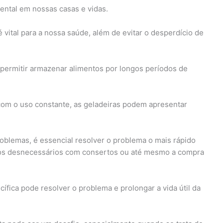
ntal em nossas casas e vidas.
vital para a nossa saúde, além de evitar o desperdício de
permitir armazenar alimentos por longos períodos de
 com o uso constante, as geladeiras podem apresentar
blemas, é essencial resolver o problema o mais rápido
stos desnecessários com consertos ou até mesmo a compra
ífica pode resolver o problema e prolongar a vida útil da