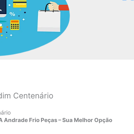
dim Centenário
ário
 A Andrade Frio Peças – Sua Melhor Opção