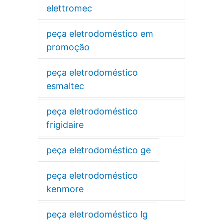
elettromec
peça eletrodoméstico em
promoção
peça eletrodoméstico
esmaltec
peça eletrodoméstico
frigidaire
peça eletrodoméstico ge
peça eletrodoméstico
kenmore
peça eletrodoméstico lg