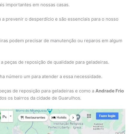
is importantes em nossas casas.
a prevenir o desperdício e são essenciais para o nosso
eiras podem precisar de manutenção ou reparos em algum
l a peças de reposição de qualidade para geladeiras.
lha número um para atender a essa necessidade.
 peças de reposição para geladeiras e como a
Andrade Frio
os os bairros da cidade de Guarulhos.