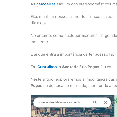
As
geladeiras
são um dos eletrodomésticos ma
Elas mantêm nossos alimentos frescos, ajudam 
dia a dia.
No entanto, como qualquer máquina, as gelad
momento.
É aí que entra a importância de ter acesso fáci
Em
Guarulhos
, a
Andrade Frio Peças
é a esco
Neste artigo, exploraremos a importância das
Peças
se destaca no mercado, atendendo a tod