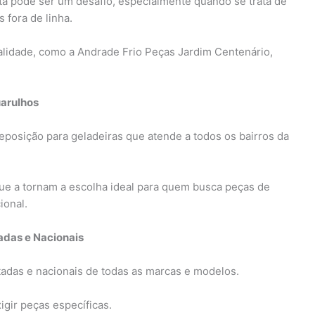
ta pode ser um desafio, especialmente quando se trata de
 fora de linha.
alidade, como a Andrade Frio Peças Jardim Centenário,
arulhos
eposição para geladeiras que atende a todos os bairros da
ue a tornam a escolha ideal para quem busca peças de
ional.
adas e Nacionais
adas e nacionais de todas as marcas e modelos.
gir peças específicas.