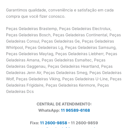
Garantimos qualidade, conveniência e satisfação em cada
compra que você fizer conosco.
Peças Geladeiras Brastemp, Peças Geladeiras Electrolux,
Peças Geladeiras Bosch, Peças Geladeiras Continental, Peças
Geladeiras Consul, Peças Geladeiras Ge, Peças Geladeiras
Whirlpool, Peças Geladeiras Lg, Peças Geladeiras Samsung,
Peças Geladeiras Maytag, Peças Geladeiras Liebherr, Peças
Geladeiras Amana, Peças Geladeiras Esmaltec, Peças
Geladeiras Gaggenau, Peças Geladeiras Heartland, Peças
Geladeiras Jenn Air, Peças Geladeiras Smeg, Peças Geladeiras
Wolf, Peças Geladeiras Viking, Peças Geladeiras U-Line, Peças
Geladeiras Frigidaire, Peças Geladeiras Kenmore, Peças
Geladeiras Dcs
CENTRAL DE ATENDIMENTO:
WhatsApp:
11 96589-6168
Fixo:
11 2600-9858
– 11 2600-
9859