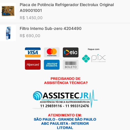
Placa de Potência Refrigerador Electrolux Original
A09001001
R$
1.450,00
Filtro Interno Sub-zero 4204490
R$
690,00