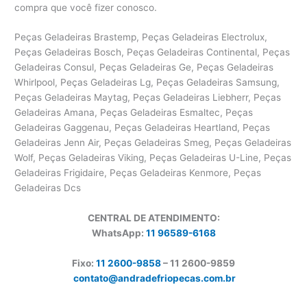
compra que você fizer conosco.
Peças Geladeiras Brastemp, Peças Geladeiras Electrolux,
Peças Geladeiras Bosch, Peças Geladeiras Continental, Peças
Geladeiras Consul, Peças Geladeiras Ge, Peças Geladeiras
Whirlpool, Peças Geladeiras Lg, Peças Geladeiras Samsung,
Peças Geladeiras Maytag, Peças Geladeiras Liebherr, Peças
Geladeiras Amana, Peças Geladeiras Esmaltec, Peças
Geladeiras Gaggenau, Peças Geladeiras Heartland, Peças
Geladeiras Jenn Air, Peças Geladeiras Smeg, Peças Geladeiras
Wolf, Peças Geladeiras Viking, Peças Geladeiras U-Line, Peças
Geladeiras Frigidaire, Peças Geladeiras Kenmore, Peças
Geladeiras Dcs
CENTRAL DE ATENDIMENTO:
WhatsApp:
11 96589-6168
Fixo:
11 2600-9858
– 11 2600-
9859
contato@andradefriopecas.com.br