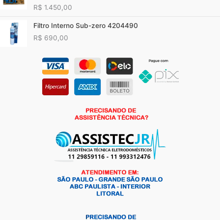
R$
1.450,00
Filtro Interno Sub-zero 4204490
R$
690,00