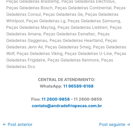
Peças Geladeiras Brastemp, Peças Geladeiras Electrolux,
Peças Geladeiras Bosch, Peças Geladeiras Continental, Peças
Geladeiras Consul, Peças Geladeiras Ge, Peças Geladeiras
Whirlpool, Peças Geladeiras Lg, Peças Geladeiras Samsung,
Peças Geladeiras Maytag, Peças Geladeiras Liebherr, Peças
Geladeiras Amana, Peças Geladeiras Esmaltec, Peças
Geladeiras Gaggenau, Peças Geladeiras Heartland, Peças
Geladeiras Jenn Air, Peças Geladeiras Smeg, Peças Geladeiras
Wolf, Peças Geladeiras Viking, Peças Geladeiras U-Line, Peças
Geladeiras Frigidaire, Peças Geladeiras Kenmore, Peças
Geladeiras Dcs
CENTRAL DE ATENDIMENTO:
WhatsApp:
11 96589-6168
Fixo:
11 2600-9858
– 11 2600-
9859
contato@andradefriopecas.com.br
←
Post anterior
Post seguinte
→