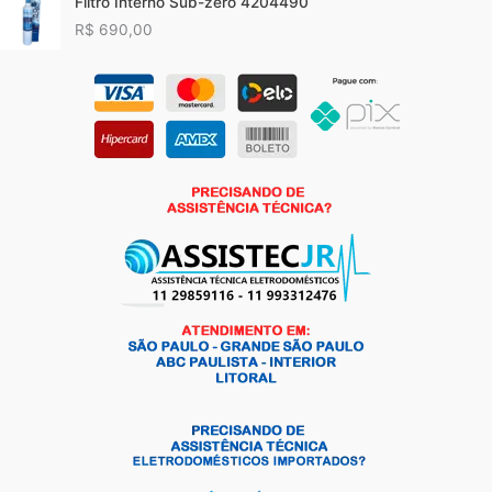
Filtro Interno Sub-zero 4204490
R$
690,00