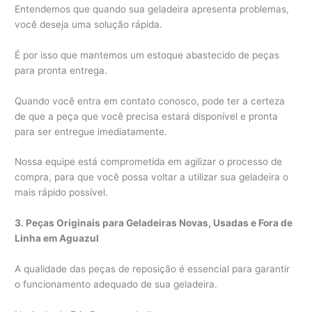
Entendemos que quando sua geladeira apresenta problemas,
você deseja uma solução rápida.
É por isso que mantemos um estoque abastecido de peças
para pronta entrega.
Quando você entra em contato conosco, pode ter a certeza
de que a peça que você precisa estará disponível e pronta
para ser entregue imediatamente.
Nossa equipe está comprometida em agilizar o processo de
compra, para que você possa voltar a utilizar sua geladeira o
mais rápido possível.
3. Peças Originais para Geladeiras Novas, Usadas e Fora de
Linha em Aguazul
A qualidade das peças de reposição é essencial para garantir
o funcionamento adequado de sua geladeira.