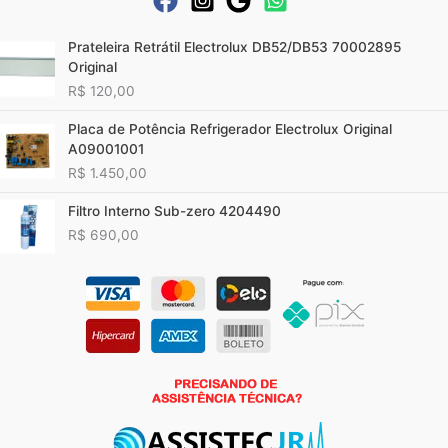
Prateleira Retrátil Electrolux DB52/DB53 70002895
Original
R$
120,00
Placa de Potência Refrigerador Electrolux Original
A09001001
R$
1.450,00
Filtro Interno Sub-zero 4204490
R$
690,00