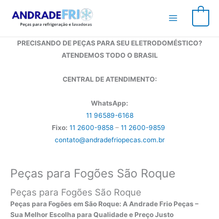
Ir
para
0
o
conteúdo
PRECISANDO DE PEÇAS PARA SEU ELETRODOMÉSTICO?
ATENDEMOS TODO O BRASIL
CENTRAL DE ATENDIMENTO:
WhatsApp:
11 96589-6168
Fixo:
11 2600-9858
–
11 2600-9859
contato@andradefriopecas.com.br
Peças para Fogões São Roque
Peças para Fogões São Roque
Peças para Fogões em São Roque: A Andrade Frio Peças –
Sua Melhor Escolha para Qualidade e Preço Justo