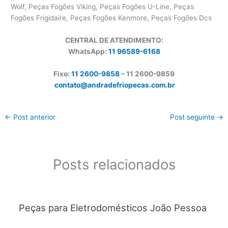
Wolf, Peças Fogões Viking, Peças Fogões U-Line, Peças
Fogões Frigidaire, Peças Fogões Kenmore, Peças Fogões Dcs
CENTRAL DE ATENDIMENTO:
WhatsApp:
11 96589-6168
Fixo:
11 2600-9858
– 11 2600-
9859
contato@andradefriopecas.com.br
←
Post anterior
Post seguinte
→
Posts relacionados
Peças para Eletrodomésticos João Pessoa