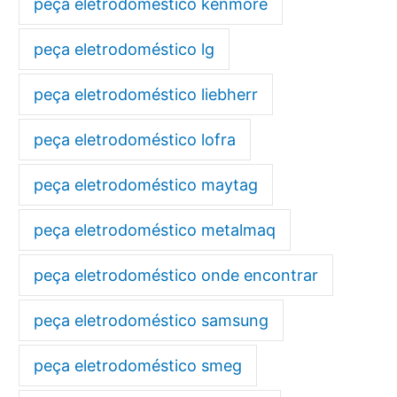
peça eletrodoméstico kenmore
peça eletrodoméstico lg
peça eletrodoméstico liebherr
peça eletrodoméstico lofra
peça eletrodoméstico maytag
peça eletrodoméstico metalmaq
peça eletrodoméstico onde encontrar
peça eletrodoméstico samsung
peça eletrodoméstico smeg