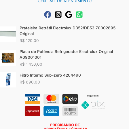
CENTRAL DE ATENDIMENTO
Prateleira Retrátil Electrolux DB52/DB53 70002895
Original
R$
120,00
Placa de Potência Refrigerador Electrolux Original
A09001001
R$
1.450,00
Filtro Interno Sub-zero 4204490
R$
690,00