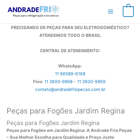
Ir
para
0
o
conteúdo
PRECISANDO DE PEÇAS PARA SEU ELETRODOMÉSTICO?
ATENDEMOS TODO O BRASIL
CENTRAL DE ATENDIMENTO:
WhatsApp:
11 96589-6168
Fixo:
11 2600-9858
–
11 2600-9859
contato@andradefriopecas.com.br
Peças para Fogões Jardim Regina
Peças para Fogões Jardim Regina
Peças para Fogões em Jardim Regina: A Andrade Frio Peças
– Sua Melhor Escolha para Qualidade e Preço Justo