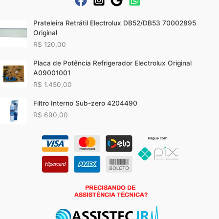
Prateleira Retrátil Electrolux DB52/DB53 70002895
Original
R$
120,00
Placa de Potência Refrigerador Electrolux Original
A09001001
R$
1.450,00
Filtro Interno Sub-zero 4204490
R$
690,00