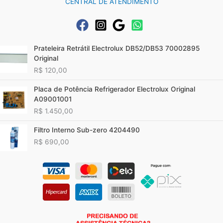
CENTRAL DE ATENDIMENTO
Prateleira Retrátil Electrolux DB52/DB53 70002895
Original
R$
120,00
Placa de Potência Refrigerador Electrolux Original
A09001001
R$
1.450,00
Filtro Interno Sub-zero 4204490
R$
690,00