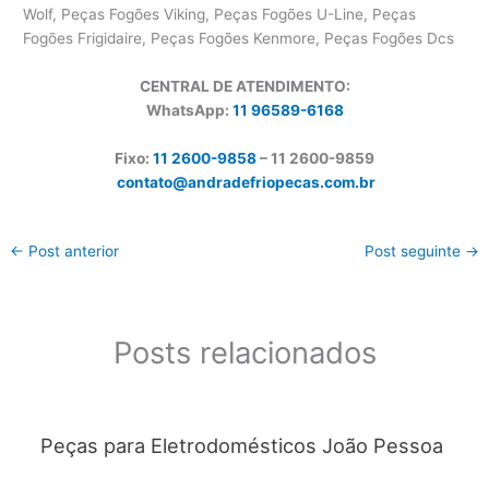
Wolf, Peças Fogões Viking, Peças Fogões U-Line, Peças
Fogões Frigidaire, Peças Fogões Kenmore, Peças Fogões Dcs
CENTRAL DE ATENDIMENTO:
WhatsApp:
11 96589-6168
Fixo:
11 2600-9858
– 11 2600-
9859
contato@andradefriopecas.com.br
←
Post anterior
Post seguinte
→
Posts relacionados
Peças para Eletrodomésticos João Pessoa