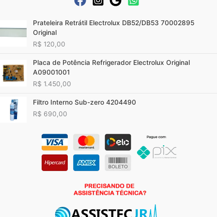
Prateleira Retrátil Electrolux DB52/DB53 70002895
Original
R$
120,00
Placa de Potência Refrigerador Electrolux Original
A09001001
R$
1.450,00
Filtro Interno Sub-zero 4204490
R$
690,00