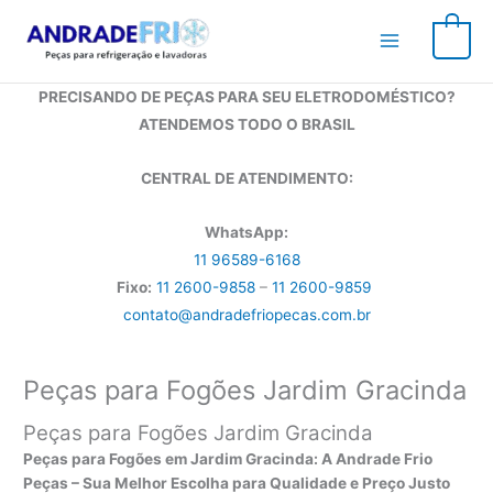
Ir
para
0
o
conteúdo
PRECISANDO DE PEÇAS PARA SEU ELETRODOMÉSTICO?
ATENDEMOS TODO O BRASIL
CENTRAL DE ATENDIMENTO:
WhatsApp:
11 96589-6168
Fixo:
11 2600-9858
–
11 2600-9859
contato@andradefriopecas.com.br
Peças para Fogões Jardim Gracinda
Peças para Fogões Jardim Gracinda
Peças para Fogões em Jardim Gracinda: A Andrade Frio
Peças – Sua Melhor Escolha para Qualidade e Preço Justo