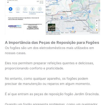
A Importância das Peças de Reposição para Fogões
Os fogões são um dos eletrodomésticos mais utilizados em
nossas casas.
Eles nos permitem preparar refeições quentes e deliciosas,
proporcionando conforto e praticidade.
No entanto, como qualquer aparelho, os fogões podem
precisar de manutenção ou reparos em algum momento.
É aí que entram as peças de reposição fogão Jardim Gracinda.
Quando um fogão apresenta problemas, como um queimador