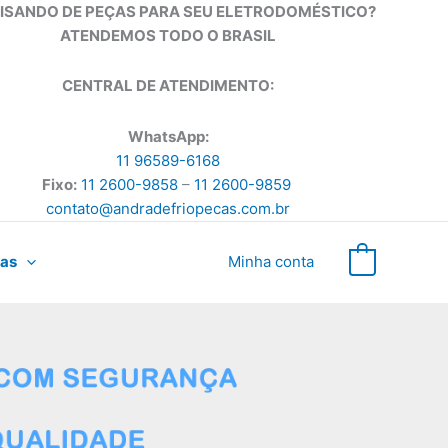
ISANDO DE PEÇAS PARA SEU ELETRODOMÉSTICO?
ATENDEMOS TODO O BRASIL
CENTRAL DE ATENDIMENTO:
WhatsApp:
11 96589-6168
Fixo:
11 2600-9858
–
11 2600-9859
contato@andradefriopecas.com.br
as
Minha conta
0