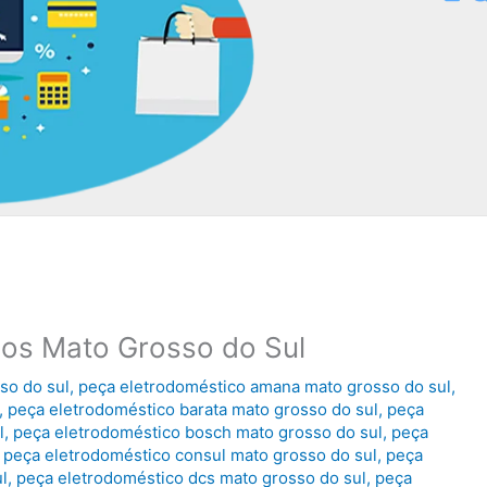
cos Mato Grosso do Sul
so do sul
,
peça eletrodoméstico amana mato grosso do sul
,
,
peça eletrodoméstico barata mato grosso do sul
,
peça
l
,
peça eletrodoméstico bosch mato grosso do sul
,
peça
,
peça eletrodoméstico consul mato grosso do sul
,
peça
l
,
peça eletrodoméstico dcs mato grosso do sul
,
peça