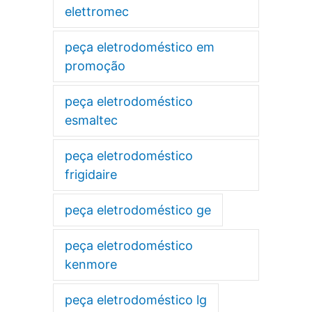
elettromec
peça eletrodoméstico em
promoção
peça eletrodoméstico
esmaltec
peça eletrodoméstico
frigidaire
peça eletrodoméstico ge
peça eletrodoméstico
kenmore
peça eletrodoméstico lg