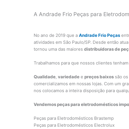
A Andrade Frio Peças para Eletrodomé
No ano de 2019 que a
Andrade Frio Peças
ent
atividades em São Paulo/SP. Desde então atua
tornou uma das maiores
distribuidoras de pe
Trabalhamos para que nossos clientes tenham
Qualidade
,
variedade
e
preços baixos
são os 
comercializamos em nossas lojas. Com um gra
nos colocamos a inteira disposição para qual
Vendemos peças para eletrodomésticos impor
Peças para Eletrodomésticos Brastemp
Peças para Eletrodomésticos Electrolux