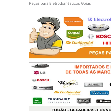
Peças para Eletrodomésticos Goiás