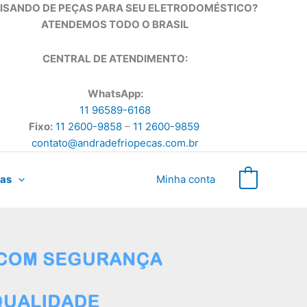
ISANDO DE PEÇAS PARA SEU ELETRODOMÉSTICO?
ATENDEMOS TODO O BRASIL
CENTRAL DE ATENDIMENTO:
WhatsApp:
11 96589-6168
Fixo:
11 2600-9858
–
11 2600-9859
contato@andradefriopecas.com.br
as
Minha conta
0