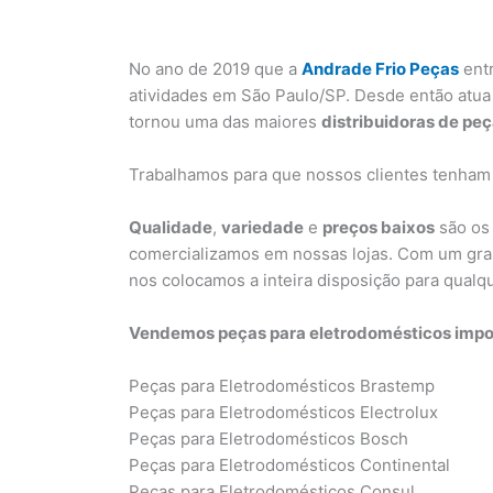
No ano de 2019 que a
Andrade Frio Peças
ent
atividades em São Paulo/SP. Desde então atua
tornou uma das maiores
distribuidoras de pe
Trabalhamos para que nossos clientes tenham
Qualidade
,
variedade
e
preços baixos
são os 
comercializamos em nossas lojas. Com um gra
nos colocamos a inteira disposição para qual
Vendemos peças para eletrodomésticos impor
Peças para Eletrodomésticos Brastemp
Peças para Eletrodomésticos Electrolux
Peças para Eletrodomésticos Bosch
Peças para Eletrodomésticos Continental
Peças para Eletrodomésticos Consul