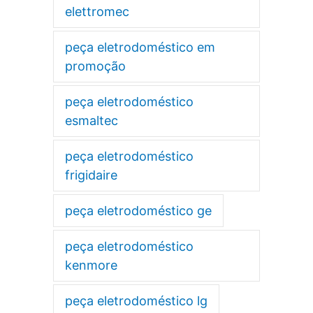
elettromec
peça eletrodoméstico em
promoção
peça eletrodoméstico
esmaltec
peça eletrodoméstico
frigidaire
peça eletrodoméstico ge
peça eletrodoméstico
kenmore
peça eletrodoméstico lg