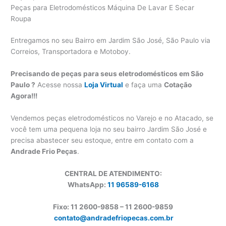
Peças para Eletrodomésticos Máquina De Lavar E Secar
Roupa
Entregamos no seu Bairro em Jardim São José, São Paulo via
Correios, Transportadora e Motoboy.
Precisando de peças para seus eletrodomésticos em São
Paulo ?
Acesse nossa
Loja Virtual
e faça uma
Cotação
Agora!!!
Vendemos peças eletrodomésticos no Varejo e no Atacado, se
você tem uma pequena loja no seu bairro Jardim São José e
precisa abastecer seu estoque, entre em contato com a
Andrade Frio Peças
.
CENTRAL DE ATENDIMENTO:
WhatsApp:
11 96589-6168
Fixo: 11 2600-9858 – 11 2600-
9859
contato@andradefriopecas.com.br