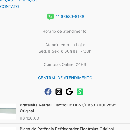
PEÇAS E SERVIÇOS
CONTATO
11 96589-6168
Horário de atendimento:
Atendimento na Loja:
Seg. a Sex. 8:30h às 17:30h
Compras Online: 24HS
CENTRAL DE ATENDIMENTO
Prateleira Retrátil Electrolux DB52/DB53 70002895
Original
R$
120,00
Placa de Potência Refrigerador Electrolux Original