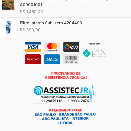
A09001001
R$
1.450,00
Filtro Interno Sub-zero 4204490
R$
690,00