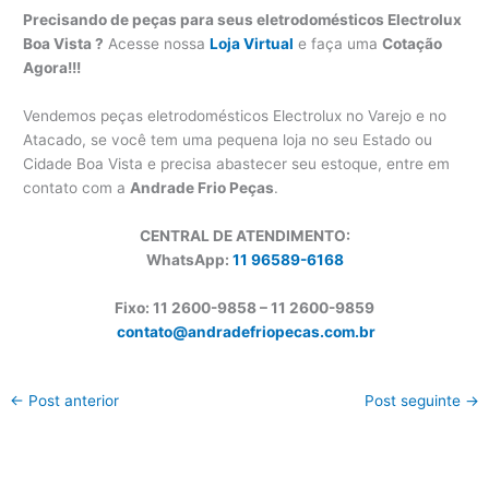
Precisando de peças para seus eletrodomésticos Electrolux
Boa Vista ?
Acesse nossa
Loja Virtual
e faça uma
Cotação
Agora!!!
Vendemos peças eletrodomésticos Electrolux no Varejo e no
Atacado, se você tem uma pequena loja no seu Estado ou
Cidade Boa Vista e precisa abastecer seu estoque, entre em
contato com a
Andrade Frio Peças
.
CENTRAL DE ATENDIMENTO:
WhatsApp:
11 96589-6168
Fixo: 11 2600-9858 – 11 2600-
9859
contato@andradefriopecas.com.br
←
Post anterior
Post seguinte
→