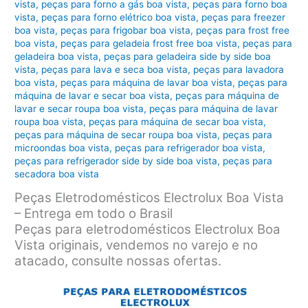
vista
,
peças para forno a gás boa vista
,
peças para forno boa
vista
,
peças para forno elétrico boa vista
,
peças para freezer
boa vista
,
peças para frigobar boa vista
,
peças para frost free
boa vista
,
peças para geladeia frost free boa vista
,
peças para
geladeira boa vista
,
peças para geladeira side by side boa
vista
,
peças para lava e seca boa vista
,
peças para lavadora
boa vista
,
peças para máquina de lavar boa vista
,
peças para
máquina de lavar e secar boa vista
,
peças para máquina de
lavar e secar roupa boa vista
,
peças para máquina de lavar
roupa boa vista
,
peças para máquina de secar boa vista
,
peças para máquina de secar roupa boa vista
,
peças para
microondas boa vista
,
peças para refrigerador boa vista
,
peças para refrigerador side by side boa vista
,
peças para
secadora boa vista
Peças Eletrodomésticos Electrolux Boa Vista
– Entrega em todo o Brasil
Peças para eletrodomésticos Electrolux Boa
Vista originais, vendemos no varejo e no
atacado, consulte nossas ofertas.