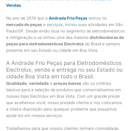
Vendas
.
No ano de 2019 que a
Andrade Frio Peças
entrou no
mercado de peças
e serviços, iniciou suas atividades em São
Paulo/SP. Desde então atua no segmento de eletrodomésticos
e refrigeração e se tornou uma das maiores
distribuidoras de
peças para eletrodomésticos Electrolux
do Brasil e sempre
presente em seu Estado ou cidade em Boa Vista.
A Andrade Frio Peças para Eletrodomésticos
Electrolux, vende e entrega no seu Estado ou
cidade Boa Vista em todo o Brasil.
Qualidade
,
variedade
e
preços baixos
são os critérios
básicos para a seleção de produtos que comercializamos em
nossas lojas Electrolux em Boa Vista. Com um grande prazer
que acolhemos você, nosso prezado cliente e nos colocamos
a inteira disposição para qualquer problema que possamos
ajuda-los em nossos serviços.
Trabalhamos para que nossos clientes tenham comodidade,