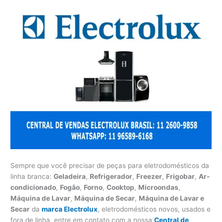
Sempre que você precisar de peças para eletrodomésticos da
linha branca:
Geladeira
,
Refrigerador
,
Freezer
,
Frigobar
,
Ar-
condicionado
,
Fogão
,
Forno
,
Cooktop
,
Microondas
,
Máquina de Lavar
,
Máquina de Secar
,
Máquina de Lavar e
Secar
da
marca Electrolux
, eletrodomésticos novos, usados e
fora de linha, entre em contato com a nossa
Central de