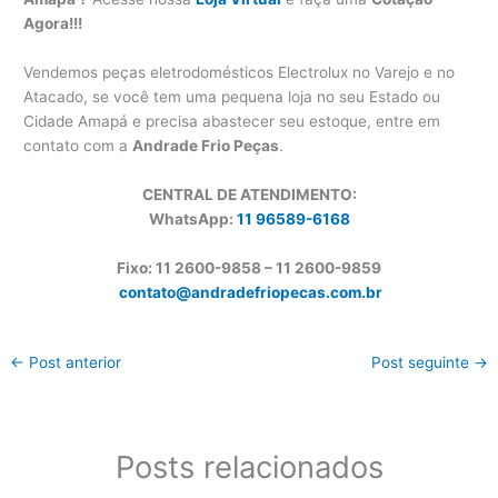
Agora!!!
Vendemos peças eletrodomésticos Electrolux no Varejo e no
Atacado, se você tem uma pequena loja no seu Estado ou
Cidade Amapá e precisa abastecer seu estoque, entre em
contato com a
Andrade Frio Peças
.
CENTRAL DE ATENDIMENTO:
WhatsApp:
11 96589-6168
Fixo: 11 2600-9858 – 11 2600-
9859
contato@andradefriopecas.com.br
←
Post anterior
Post seguinte
→
Posts relacionados