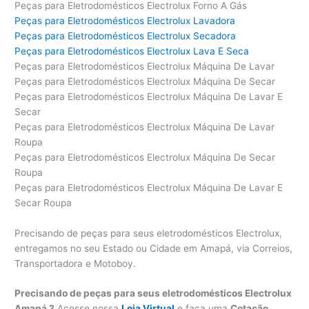
Peças para Eletrodomésticos Electrolux Forno A Gás
Peças para Eletrodomésticos Electrolux Lavadora
Peças para Eletrodomésticos Electrolux Secadora
Peças para Eletrodomésticos Electrolux Lava E Seca
Peças para Eletrodomésticos Electrolux Máquina De Lavar
Peças para Eletrodomésticos Electrolux Máquina De Secar
Peças para Eletrodomésticos Electrolux Máquina De Lavar E
Secar
Peças para Eletrodomésticos Electrolux Máquina De Lavar
Roupa
Peças para Eletrodomésticos Electrolux Máquina De Secar
Roupa
Peças para Eletrodomésticos Electrolux Máquina De Lavar E
Secar Roupa
Precisando de peças para seus eletrodomésticos Electrolux,
entregamos no seu Estado ou Cidade em Amapá, via Correios,
Transportadora e Motoboy.
Precisando de peças para seus eletrodomésticos Electrolux
Amapá ?
Acesse nossa
Loja Virtual
e faça uma
Cotação