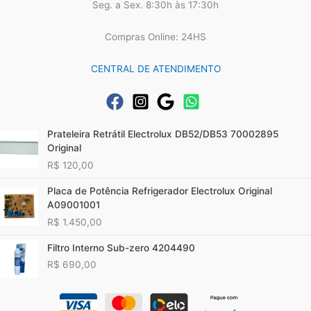
Seg. a Sex. 8:30h às 17:30h
Compras Online: 24HS
CENTRAL DE ATENDIMENTO
Prateleira Retrátil Electrolux DB52/DB53 70002895
Original
R$
120,00
Placa de Potência Refrigerador Electrolux Original
A09001001
R$
1.450,00
Filtro Interno Sub-zero 4204490
R$
690,00