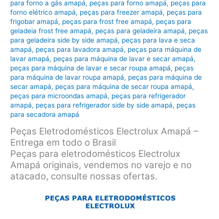
para forno a gás amapá
,
peças para forno amapá
,
peças para
forno elétrico amapá
,
peças para freezer amapá
,
peças para
frigobar amapá
,
peças para frost free amapá
,
peças para
geladeia frost free amapá
,
peças para geladeira amapá
,
peças
para geladeira side by side amapá
,
peças para lava e seca
amapá
,
peças para lavadora amapá
,
peças para máquina de
lavar amapá
,
peças para máquina de lavar e secar amapá
,
peças para máquina de lavar e secar roupa amapá
,
peças
para máquina de lavar roupa amapá
,
peças para máquina de
secar amapá
,
peças para máquina de secar roupa amapá
,
peças para microondas amapá
,
peças para refrigerador
amapá
,
peças para refrigerador side by side amapá
,
peças
para secadora amapá
Peças Eletrodomésticos Electrolux Amapá –
Entrega em todo o Brasil
Peças para eletrodomésticos Electrolux
Amapá originais, vendemos no varejo e no
atacado, consulte nossas ofertas.