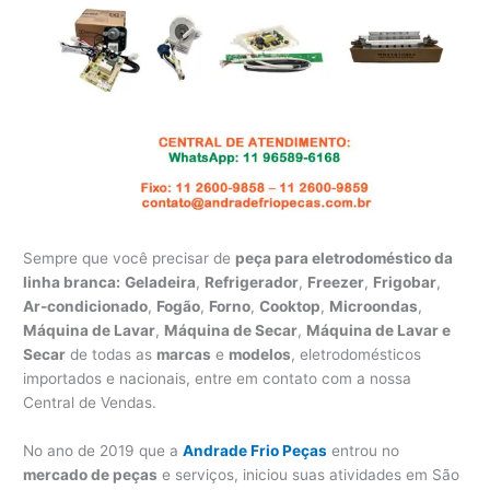
Sempre que você precisar de
peça para eletrodoméstico da
linha branca:
Geladeira
,
Refrigerador
,
Freezer
,
Frigobar
,
Ar-condicionado
,
Fogão
,
Forno
,
Cooktop
,
Microondas
,
Máquina de Lavar
,
Máquina de Secar
,
Máquina de Lavar e
Secar
de todas as
marcas
e
modelos
, eletrodomésticos
importados e nacionais, entre em contato com a nossa
Central de Vendas.
No ano de 2019 que a
Andrade Frio Peças
entrou no
mercado de peças
e serviços, iniciou suas atividades em São