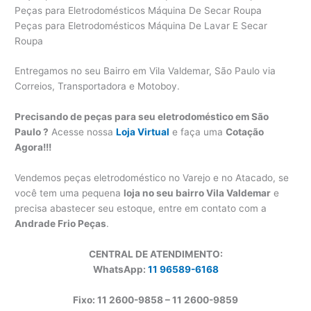
Peças para Eletrodomésticos Máquina De Secar Roupa
Peças para Eletrodomésticos Máquina De Lavar E Secar
Roupa
Entregamos no seu Bairro em Vila Valdemar, São Paulo via
Correios, Transportadora e Motoboy.
Precisando de peças para seu eletrodoméstico em São
Paulo ?
Acesse nossa
Loja Virtual
e faça uma
Cotação
Agora!!!
Vendemos peças eletrodoméstico no Varejo e no Atacado, se
você tem uma pequena
loja no seu bairro Vila Valdemar
e
precisa abastecer seu estoque, entre em contato com a
Andrade Frio Peças
.
CENTRAL DE ATENDIMENTO:
WhatsApp:
11 96589-6168
Fixo: 11 2600-9858 – 11 2600-
9859