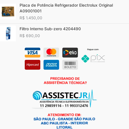
Placa de Potência Refrigerador Electrolux Original
A09001001
R$
1.450,00
Filtro Interno Sub-zero 4204490
R$
690,00