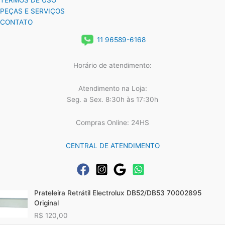
TERMOS DE USO
PEÇAS E SERVIÇOS
CONTATO
11 96589-6168
Horário de atendimento:
Atendimento na Loja:
Seg. a Sex. 8:30h às 17:30h
Compras Online: 24HS
CENTRAL DE ATENDIMENTO
Prateleira Retrátil Electrolux DB52/DB53 70002895
Original
R$
120,00