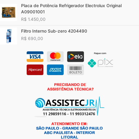
Placa de Potência Refrigerador Electrolux Original
A09001001
R$
1.450,00
Filtro Interno Sub-zero 4204490
R$
690,00