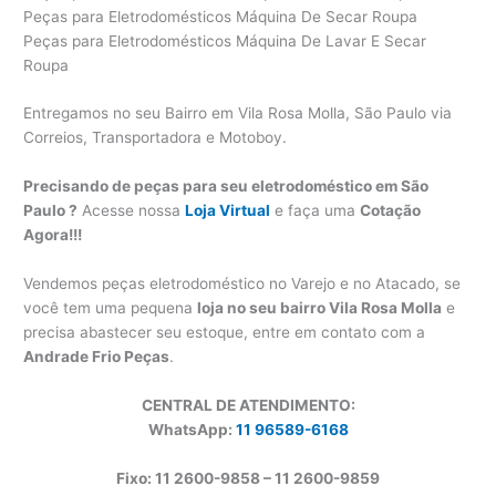
Peças para Eletrodomésticos Máquina De Secar Roupa
Peças para Eletrodomésticos Máquina De Lavar E Secar
Roupa
Entregamos no seu Bairro em Vila Rosa Molla, São Paulo via
Correios, Transportadora e Motoboy.
Precisando de peças para seu eletrodoméstico em São
Paulo ?
Acesse nossa
Loja Virtual
e faça uma
Cotação
Agora!!!
Vendemos peças eletrodoméstico no Varejo e no Atacado, se
você tem uma pequena
loja no seu bairro Vila Rosa Molla
e
precisa abastecer seu estoque, entre em contato com a
Andrade Frio Peças
.
CENTRAL DE ATENDIMENTO:
WhatsApp:
11 96589-6168
Fixo: 11 2600-9858 – 11 2600-
9859