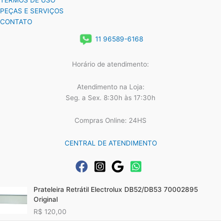
TERMOS DE USO
PEÇAS E SERVIÇOS
CONTATO
11 96589-6168
Horário de atendimento:
Atendimento na Loja:
Seg. a Sex. 8:30h às 17:30h
Compras Online: 24HS
CENTRAL DE ATENDIMENTO
Prateleira Retrátil Electrolux DB52/DB53 70002895
Original
R$
120,00