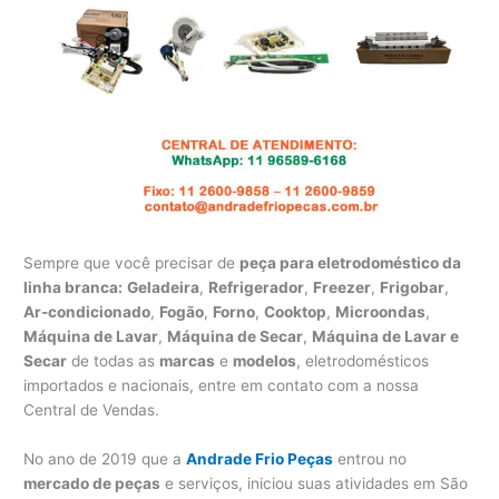
Sempre que você precisar de
peça para eletrodoméstico da
linha branca:
Geladeira
,
Refrigerador
,
Freezer
,
Frigobar
,
Ar-condicionado
,
Fogão
,
Forno
,
Cooktop
,
Microondas
,
Máquina de Lavar
,
Máquina de Secar
,
Máquina de Lavar e
Secar
de todas as
marcas
e
modelos
, eletrodomésticos
importados e nacionais, entre em contato com a nossa
Central de Vendas.
No ano de 2019 que a
Andrade Frio Peças
entrou no
mercado de peças
e serviços, iniciou suas atividades em São