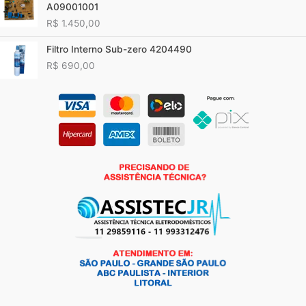
A09001001
R$
1.450,00
Filtro Interno Sub-zero 4204490
R$
690,00