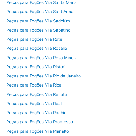
Peças para Fogões Vila Santa Maria
Peças para Fogões Vila Sant Anna
Peças para Fogões Vila Sadokim
Peças para Fogões Vila Sabatino
Peças para Fogões Vila Rute
Peças para Fogões Vila Rosália
Peças para Fogões Vila Rosa Minelia
Peças para Fogões Vila Ristori
Peças para Fogões Vila Rio de Janeiro
Peças para Fogões Vila Rica
Peças para Fogões Vila Renata
Peças para Fogões Vila Real
Peças para Fogões Vila Rachid
Peças para Fogões Vila Progresso
Peças para Fogões Vila Planalto