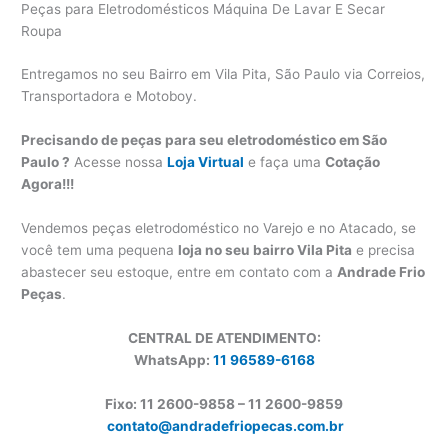
Peças para Eletrodomésticos Máquina De Lavar E Secar
Roupa
Entregamos no seu Bairro em Vila Pita, São Paulo via Correios,
Transportadora e Motoboy.
Precisando de peças para seu eletrodoméstico em São
Paulo ?
Acesse nossa
Loja Virtual
e faça uma
Cotação
Agora!!!
Vendemos peças eletrodoméstico no Varejo e no Atacado, se
você tem uma pequena
loja no seu bairro Vila Pita
e precisa
abastecer seu estoque, entre em contato com a
Andrade Frio
Peças
.
CENTRAL DE ATENDIMENTO:
WhatsApp:
11 96589-6168
Fixo: 11 2600-9858 – 11 2600-
9859
contato@andradefriopecas.com.br