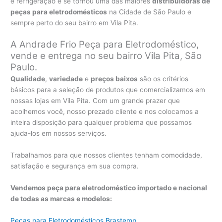
e refrigeração e se tornou uma das maiores
distribuidoras de
peças para eletrodomésticos
na Cidade de São Paulo e
sempre perto do seu bairro em Vila Pita.
A Andrade Frio Peça para Eletrodoméstico,
vende e entrega no seu bairro Vila Pita, São
Paulo.
Qualidade
,
variedade
e
preços baixos
são os critérios
básicos para a seleção de produtos que comercializamos em
nossas lojas em Vila Pita. Com um grande prazer que
acolhemos você, nosso prezado cliente e nos colocamos a
inteira disposição para qualquer problema que possamos
ajuda-los em nossos serviços.
Trabalhamos para que nossos clientes tenham comodidade,
satisfação e segurança em sua compra.
Vendemos peça para eletrodoméstico importado e nacional
de todas as marcas e modelos:
Peças para Eletrodomésticos Brastemp