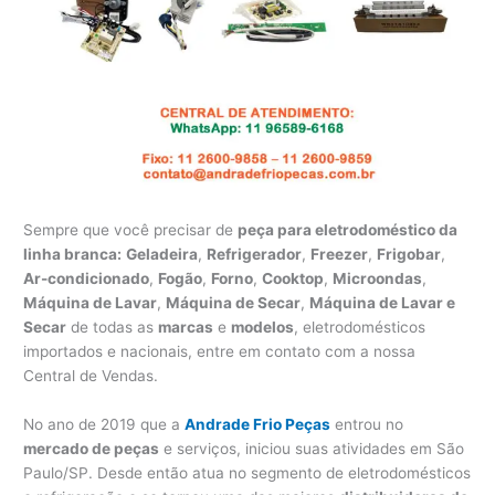
Sempre que você precisar de
peça para eletrodoméstico da
linha branca:
Geladeira
,
Refrigerador
,
Freezer
,
Frigobar
,
Ar-condicionado
,
Fogão
,
Forno
,
Cooktop
,
Microondas
,
Máquina de Lavar
,
Máquina de Secar
,
Máquina de Lavar e
Secar
de todas as
marcas
e
modelos
, eletrodomésticos
importados e nacionais, entre em contato com a nossa
Central de Vendas.
No ano de 2019 que a
Andrade Frio Peças
entrou no
mercado de peças
e serviços, iniciou suas atividades em São
Paulo/SP. Desde então atua no segmento de eletrodomésticos