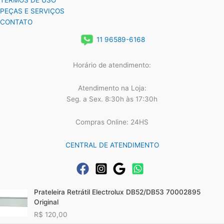
TERMOS DE USO
PEÇAS E SERVIÇOS
CONTATO
11 96589-6168
Horário de atendimento:
Atendimento na Loja:
Seg. a Sex. 8:30h às 17:30h
Compras Online: 24HS
CENTRAL DE ATENDIMENTO
Prateleira Retrátil Electrolux DB52/DB53 70002895
Original
R$
120,00