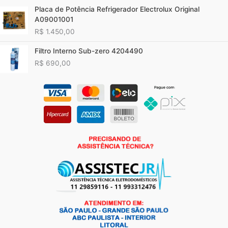
Placa de Potência Refrigerador Electrolux Original
A09001001
R$
1.450,00
Filtro Interno Sub-zero 4204490
R$
690,00