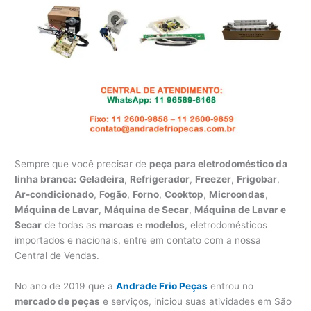
Sempre que você precisar de
peça para eletrodoméstico da
linha branca:
Geladeira
,
Refrigerador
,
Freezer
,
Frigobar
,
Ar-condicionado
,
Fogão
,
Forno
,
Cooktop
,
Microondas
,
Máquina de Lavar
,
Máquina de Secar
,
Máquina de Lavar e
Secar
de todas as
marcas
e
modelos
, eletrodomésticos
importados e nacionais, entre em contato com a nossa
Central de Vendas.
No ano de 2019 que a
Andrade Frio Peças
entrou no
mercado de peças
e serviços, iniciou suas atividades em São