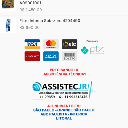
A09001001
R$
1.450,00
Filtro Interno Sub-zero 4204490
R$
690,00