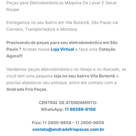
Peças para Eletrodomésticos Máquina De Lavar E Secar
Roupa
Entregamos no seu Bairro em Vila Butantã, São Paulo via
Correios, Transportadora e Motoboy.
Precisando de peças para seu eletrodoméstico em São
Paulo ?
Acesse nossa
Loja Virtual
e faça uma
Cotação
Agora!!!
Vendemos peças eletrodoméstico no Varejo e no Atacado, se
você tem uma pequena
loja no seu bairro Vila Butantã
e
precisa abastecer seu estoque, entre em contato com a
Andrade Frio Peças
.
CENTRAL DE ATENDIMENTO:
WhatsApp:
11 96589-6168
Fixo: 11 2600-9858 – 11 2600-
9859
contato@andradefriopecas.com.br