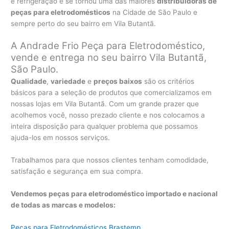
e refrigeração e se tornou uma das maiores
distribuidoras de
peças para eletrodomésticos
na Cidade de São Paulo e
sempre perto do seu bairro em Vila Butantã.
A Andrade Frio Peça para Eletrodoméstico,
vende e entrega no seu bairro Vila Butantã,
São Paulo.
Qualidade
,
variedade
e
preços baixos
são os critérios
básicos para a seleção de produtos que comercializamos em
nossas lojas em Vila Butantã. Com um grande prazer que
acolhemos você, nosso prezado cliente e nos colocamos a
inteira disposição para qualquer problema que possamos
ajuda-los em nossos serviços.
Trabalhamos para que nossos clientes tenham comodidade,
satisfação e segurança em sua compra.
Vendemos peças para eletrodoméstico importado e nacional
de todas as marcas e modelos:
Peças para Eletrodomésticos Brastemp