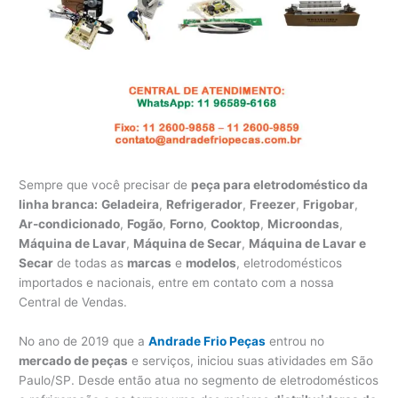
Sempre que você precisar de
peça para eletrodoméstico da
linha branca:
Geladeira
,
Refrigerador
,
Freezer
,
Frigobar
,
Ar-condicionado
,
Fogão
,
Forno
,
Cooktop
,
Microondas
,
Máquina de Lavar
,
Máquina de Secar
,
Máquina de Lavar e
Secar
de todas as
marcas
e
modelos
, eletrodomésticos
importados e nacionais, entre em contato com a nossa
Central de Vendas.
No ano de 2019 que a
Andrade Frio Peças
entrou no
mercado de peças
e serviços, iniciou suas atividades em São
Paulo/SP. Desde então atua no segmento de eletrodomésticos