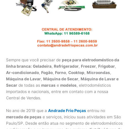
Sempre que você precisar de
peça para eletrodoméstico da
linha branca:
Geladeira
,
Refrigerador
,
Freezer
,
Frigobar
,
Ar-condicionado
,
Fogão
,
Forno
,
Cooktop
,
Microondas
,
Máquina de Lavar
,
Máquina de Secar
,
Máquina de Lavar e
Secar
de todas as
marcas
e
modelos
, eletrodomésticos
importados e nacionais, entre em contato com a nossa
Central de Vendas.
No ano de 2019 que a
Andrade Frio Peças
entrou no
mercado de peças
e serviços, iniciou suas atividades em São
Paulo/SP. Desde então atua no segmento de eletrodomésticos