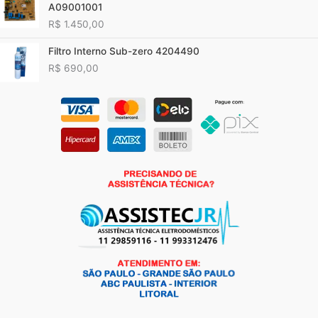
A09001001
R$
1.450,00
Filtro Interno Sub-zero 4204490
R$
690,00