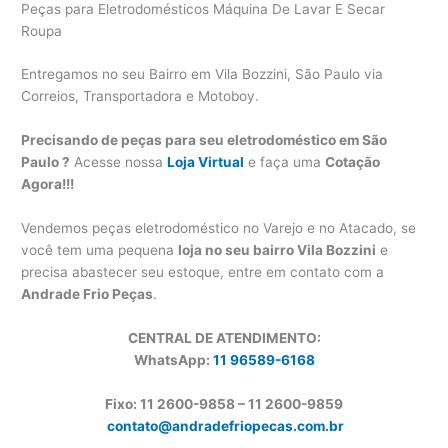
Peças para Eletrodomésticos Máquina De Lavar E Secar
Roupa
Entregamos no seu Bairro em Vila Bozzini, São Paulo via
Correios, Transportadora e Motoboy.
Precisando de peças para seu eletrodoméstico em São
Paulo ?
Acesse nossa
Loja Virtual
e faça uma
Cotação
Agora!!!
Vendemos peças eletrodoméstico no Varejo e no Atacado, se
você tem uma pequena
loja no seu bairro Vila Bozzini
e
precisa abastecer seu estoque, entre em contato com a
Andrade Frio Peças
.
CENTRAL DE ATENDIMENTO:
WhatsApp:
11 96589-6168
Fixo: 11 2600-9858 – 11 2600-
9859
contato@andradefriopecas.com.br