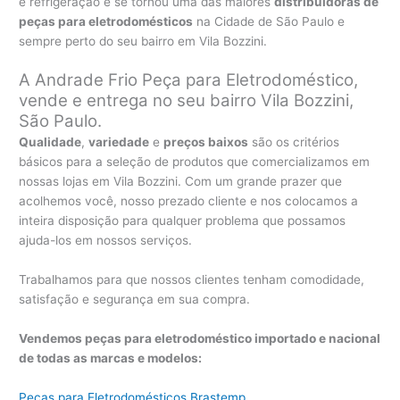
e refrigeração e se tornou uma das maiores
distribuidoras de
peças para eletrodomésticos
na Cidade de São Paulo e
sempre perto do seu bairro em Vila Bozzini.
A Andrade Frio Peça para Eletrodoméstico,
vende e entrega no seu bairro Vila Bozzini,
São Paulo.
Qualidade
,
variedade
e
preços baixos
são os critérios
básicos para a seleção de produtos que comercializamos em
nossas lojas em Vila Bozzini. Com um grande prazer que
acolhemos você, nosso prezado cliente e nos colocamos a
inteira disposição para qualquer problema que possamos
ajuda-los em nossos serviços.
Trabalhamos para que nossos clientes tenham comodidade,
satisfação e segurança em sua compra.
Vendemos peças para eletrodoméstico importado e nacional
de todas as marcas e modelos:
Peças para Eletrodomésticos Brastemp