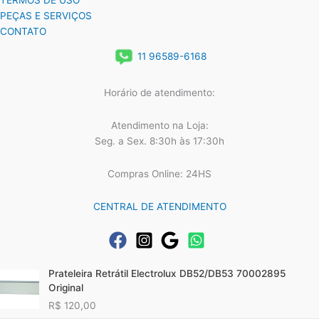
TERMOS DE USO
PEÇAS E SERVIÇOS
CONTATO
11 96589-6168
Horário de atendimento:
Atendimento na Loja:
Seg. a Sex. 8:30h às 17:30h
Compras Online: 24HS
CENTRAL DE ATENDIMENTO
Prateleira Retrátil Electrolux DB52/DB53 70002895
Original
R$
120,00