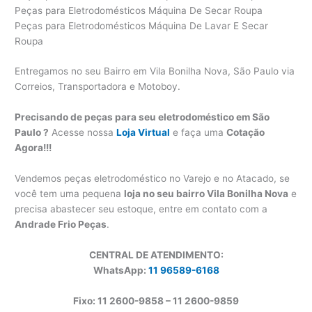
Peças para Eletrodomésticos Máquina De Secar Roupa
Peças para Eletrodomésticos Máquina De Lavar E Secar
Roupa
Entregamos no seu Bairro em Vila Bonilha Nova, São Paulo via
Correios, Transportadora e Motoboy.
Precisando de peças para seu eletrodoméstico em São
Paulo ?
Acesse nossa
Loja Virtual
e faça uma
Cotação
Agora!!!
Vendemos peças eletrodoméstico no Varejo e no Atacado, se
você tem uma pequena
loja no seu bairro Vila Bonilha Nova
e
precisa abastecer seu estoque, entre em contato com a
Andrade Frio Peças
.
CENTRAL DE ATENDIMENTO:
WhatsApp:
11 96589-6168
Fixo: 11 2600-9858 – 11 2600-
9859