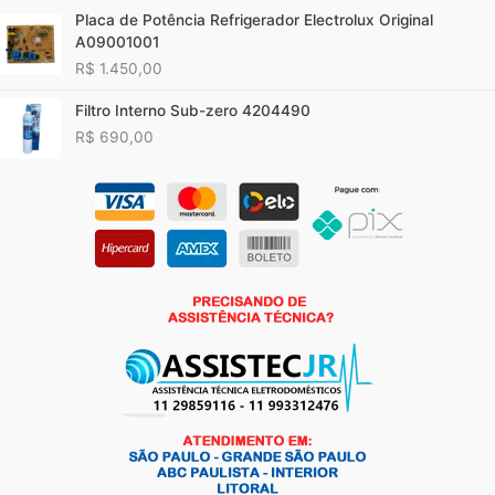
Placa de Potência Refrigerador Electrolux Original
A09001001
R$
1.450,00
Filtro Interno Sub-zero 4204490
R$
690,00