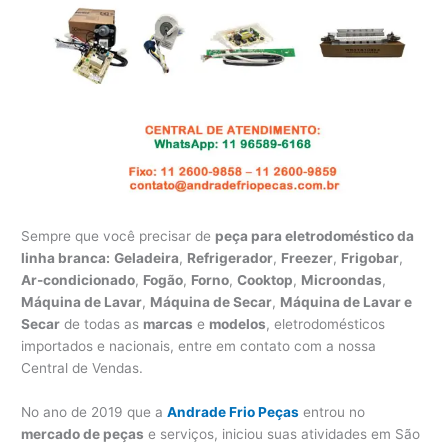
Sempre que você precisar de
peça para eletrodoméstico da
linha branca:
Geladeira
,
Refrigerador
,
Freezer
,
Frigobar
,
Ar-condicionado
,
Fogão
,
Forno
,
Cooktop
,
Microondas
,
Máquina de Lavar
,
Máquina de Secar
,
Máquina de Lavar e
Secar
de todas as
marcas
e
modelos
, eletrodomésticos
importados e nacionais, entre em contato com a nossa
Central de Vendas.
No ano de 2019 que a
Andrade Frio Peças
entrou no
mercado de peças
e serviços, iniciou suas atividades em São