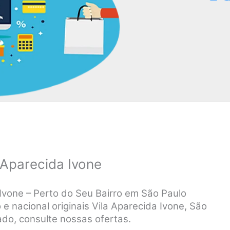
 Aparecida Ivone
Ivone – Perto do Seu Bairro em São Paulo
e nacional originais Vila Aparecida Ivone, São
do, consulte nossas ofertas.