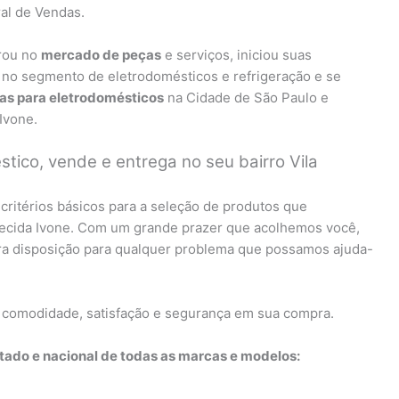
al de Vendas.
rou no
mercado de peças
e serviços, iniciou suas
 no segmento de eletrodomésticos e refrigeração e se
ças para eletrodomésticos
na Cidade de São Paulo e
Ivone.
tico, vende e entrega no seu bairro Vila
critérios básicos para a seleção de produtos que
recida Ivone. Com um grande prazer que acolhemos você,
ira disposição para qualquer problema que possamos ajuda-
 comodidade, satisfação e segurança em sua compra.
ado e nacional de todas as marcas e modelos: