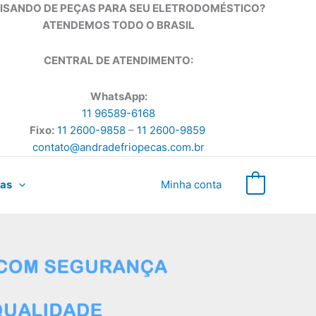
ISANDO DE PEÇAS PARA SEU ELETRODOMÉSTICO?
ATENDEMOS TODO O BRASIL
CENTRAL DE ATENDIMENTO:
WhatsApp:
11 96589-6168
Fixo:
11 2600-9858
–
11 2600-9859
contato@andradefriopecas.com.br
as
Minha conta
0