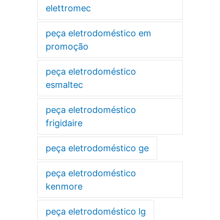
elettromec
peça eletrodoméstico em
promoção
peça eletrodoméstico
esmaltec
peça eletrodoméstico
frigidaire
peça eletrodoméstico ge
peça eletrodoméstico
kenmore
peça eletrodoméstico lg