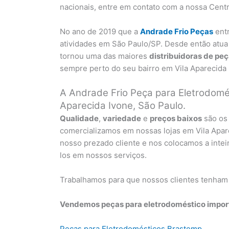
nacionais, entre em contato com a nossa Centr
No ano de 2019 que a
Andrade Frio Peças
ent
atividades em São Paulo/SP. Desde então atua
tornou uma das maiores
distribuidoras de pe
sempre perto do seu bairro em Vila Aparecida 
A Andrade Frio Peça para Eletrodomés
Aparecida Ivone, São Paulo.
Qualidade
,
variedade
e
preços baixos
são os 
comercializamos em nossas lojas em Vila Apa
nosso prezado cliente e nos colocamos a inte
los em nossos serviços.
Trabalhamos para que nossos clientes tenham
Vendemos peças para eletrodoméstico import
Peças para Eletrodomésticos Brastemp