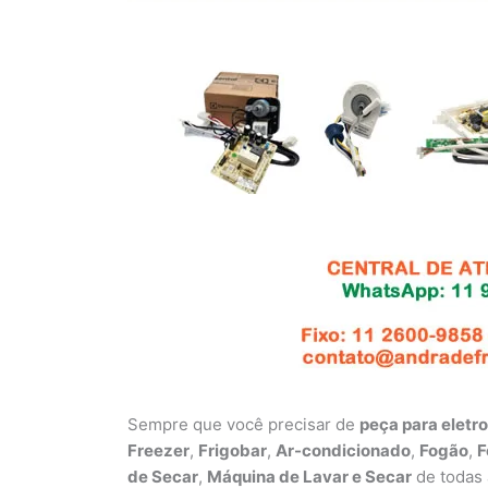
Sempre que você precisar de
peça para eletr
Freezer
,
Frigobar
,
Ar-condicionado
,
Fogão
,
F
de Secar
,
Máquina de Lavar e Secar
de todas