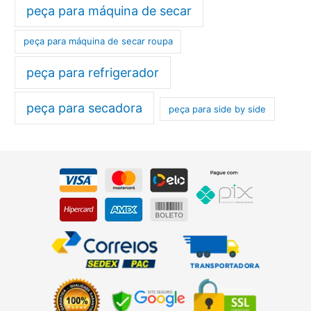
peça para máquina de secar
peça para máquina de secar roupa
peça para refrigerador
peça para secadora
peça para side by side