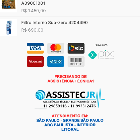
A09001001
R$
1.450,00
Filtro Interno Sub-zero 4204490
R$
690,00