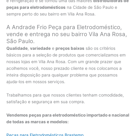
e refrigeração e se tornou uma das maiores
distribuidoras de
peças para eletrodomésticos
na Cidade de São Paulo e
sempre perto do seu bairro em Vila Ana Rosa.
A Andrade Frio Peça para Eletrodoméstico,
vende e entrega no seu bairro Vila Ana Rosa,
São Paulo.
Qualidade
,
variedade
e
preços baixos
são os critérios
básicos para a seleção de produtos que comercializamos em
nossas lojas em Vila Ana Rosa. Com um grande prazer que
acolhemos você, nosso prezado cliente e nos colocamos a
inteira disposição para qualquer problema que possamos
ajuda-los em nossos serviços.
Trabalhamos para que nossos clientes tenham comodidade,
satisfação e segurança em sua compra.
Vendemos peças para eletrodoméstico importado e nacional
de todas as marcas e modelos:
Peças para Eletrodomésticos Brastemp