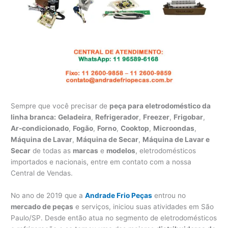
Sempre que você precisar de
peça para eletrodoméstico da
linha branca:
Geladeira
,
Refrigerador
,
Freezer
,
Frigobar
,
Ar-condicionado
,
Fogão
,
Forno
,
Cooktop
,
Microondas
,
Máquina de Lavar
,
Máquina de Secar
,
Máquina de Lavar e
Secar
de todas as
marcas
e
modelos
, eletrodomésticos
importados e nacionais, entre em contato com a nossa
Central de Vendas.
No ano de 2019 que a
Andrade Frio Peças
entrou no
mercado de peças
e serviços, iniciou suas atividades em São
Paulo/SP. Desde então atua no segmento de eletrodomésticos