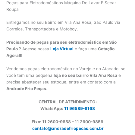
Peças para Eletrodomésticos Máquina De Lavar E Secar
Roupa
Entregamos no seu Bairro em Vila Ana Rosa, São Paulo via
Correios, Transportadora e Motoboy.
Precisando de peças para seu eletrodoméstico em São
Paulo ?
Acesse nossa
Loja Virtual
e faça uma
Cotação
Agora!!!
Vendemos peças eletrodoméstico no Varejo e no Atacado, se
você tem uma pequena
loja no seu bairro Vila Ana Rosa
e
precisa abastecer seu estoque, entre em contato com a
Andrade Frio Peças
.
CENTRAL DE ATENDIMENTO:
WhatsApp:
11 96589-6168
Fixo: 11 2600-9858 – 11 2600-
9859
contato@andradefriopecas.com.br