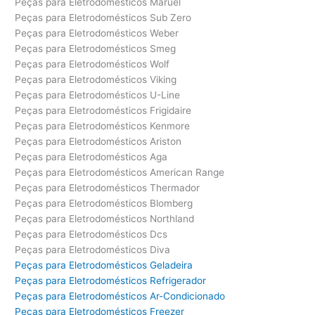
Peças para Eletrodomésticos Maruel
Peças para Eletrodomésticos Sub Zero
Peças para Eletrodomésticos Weber
Peças para Eletrodomésticos Smeg
Peças para Eletrodomésticos Wolf
Peças para Eletrodomésticos Viking
Peças para Eletrodomésticos U-Line
Peças para Eletrodomésticos Frigidaire
Peças para Eletrodomésticos Kenmore
Peças para Eletrodomésticos Ariston
Peças para Eletrodomésticos Aga
Peças para Eletrodomésticos American Range
Peças para Eletrodomésticos Thermador
Peças para Eletrodomésticos Blomberg
Peças para Eletrodomésticos Northland
Peças para Eletrodomésticos Dcs
Peças para Eletrodomésticos Diva
Peças para Eletrodomésticos Geladeira
Peças para Eletrodomésticos Refrigerador
Peças para Eletrodomésticos Ar-Condicionado
Peças para Eletrodomésticos Freezer