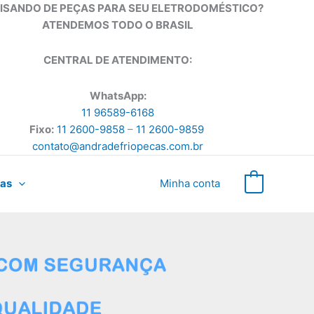
ISANDO DE PEÇAS PARA SEU ELETRODOMÉSTICO?
ATENDEMOS TODO O BRASIL
CENTRAL DE ATENDIMENTO:
WhatsApp:
11 96589-6168
Fixo:
11 2600-9858
–
11 2600-9859
contato@andradefriopecas.com.br
as
Minha conta
0