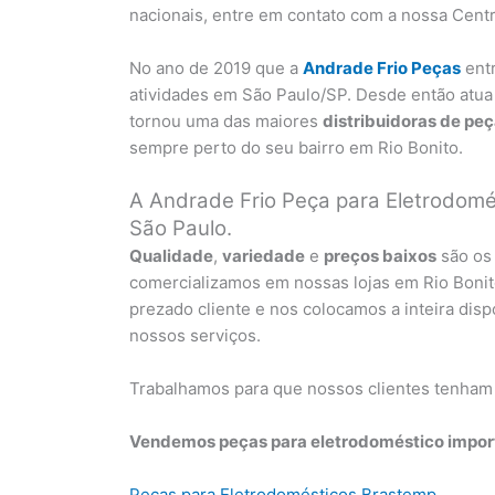
nacionais, entre em contato com a nossa Centr
No ano de 2019 que a
Andrade Frio Peças
ent
atividades em São Paulo/SP. Desde então atua
tornou uma das maiores
distribuidoras de pe
sempre perto do seu bairro em Rio Bonito.
A Andrade Frio Peça para Eletrodomés
São Paulo.
Qualidade
,
variedade
e
preços baixos
são os 
comercializamos em nossas lojas em Rio Boni
prezado cliente e nos colocamos a inteira di
nossos serviços.
Trabalhamos para que nossos clientes tenham
Vendemos peças para eletrodoméstico import
Peças para Eletrodomésticos Brastemp