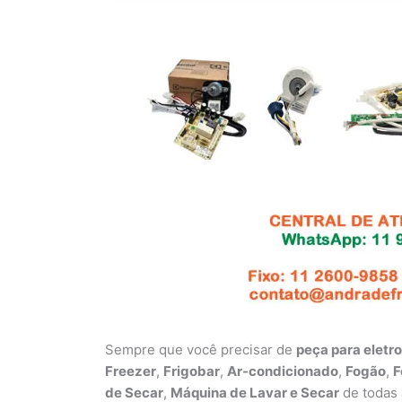
Sempre que você precisar de
peça para eletr
Freezer
,
Frigobar
,
Ar-condicionado
,
Fogão
,
F
de Secar
,
Máquina de Lavar e Secar
de todas