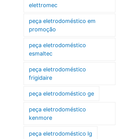
elettromec
peça eletrodoméstico em
promoção
peça eletrodoméstico
esmaltec
peça eletrodoméstico
frigidaire
peça eletrodoméstico ge
peça eletrodoméstico
kenmore
peça eletrodoméstico lg