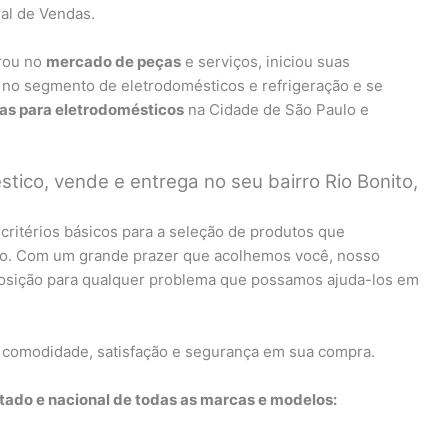
al de Vendas.
rou no
mercado de peças
e serviços, iniciou suas
 no segmento de eletrodomésticos e refrigeração e se
ças para eletrodomésticos
na Cidade de São Paulo e
tico, vende e entrega no seu bairro Rio Bonito,
critérios básicos para a seleção de produtos que
to. Com um grande prazer que acolhemos você, nosso
sposição para qualquer problema que possamos ajuda-los em
 comodidade, satisfação e segurança em sua compra.
ado e nacional de todas as marcas e modelos: